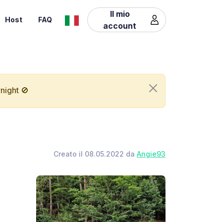
Il mio
Host
FAQ
account
night 🚫
Creato il 08.05.2022 da
Angie93