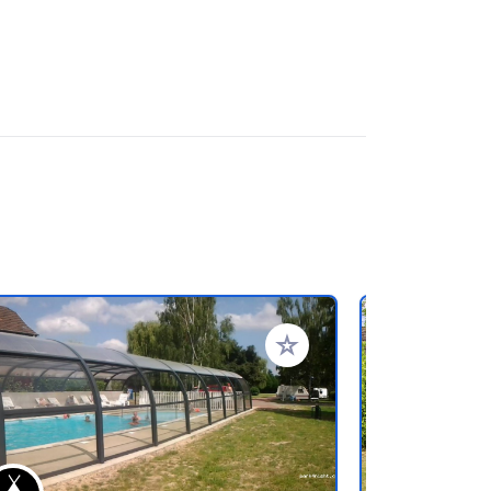
referiti
Aggiungi ai tuoi preferiti