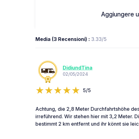
Aggiungere un
Media (3 Recensioni) :
3.33/5
DidiundTina
02/05/2024
5/5
Achtung, die 2,8 Meter Durchfahrtshöhe des
irreführend. Wir stehen hier mit 3,2 Meter. D
bestimmt 2 km entfernt und ihr könnt sie lei