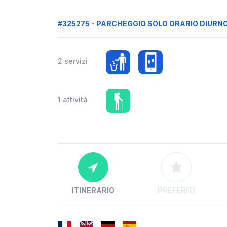
#325275 - PARCHEGGIO SOLO ORARIO DIURN
2 servizi
1 attività
ITINERARIO
PREFERITI