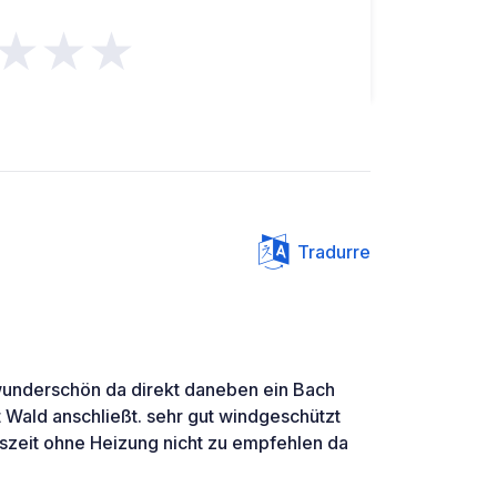
★★★
Tradurre
underschön da direkt daneben ein Bach
t Wald anschließt. sehr gut windgeschützt
eszeit ohne Heizung nicht zu empfehlen da