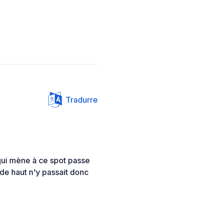
Tradurre
qui mène à ce spot passe
de haut n'y passait donc