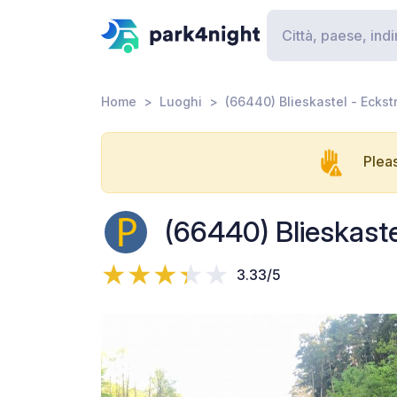
Home
Luoghi
(66440) Blieskastel - Eckst
Pleas
(66440) Blieskaste
3.33/5