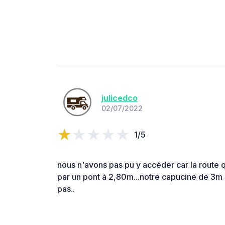
julicedco
02/07/2022
1/5
nous n'avons pas pu y accéder car la route 
par un pont à 2,80m...notre capucine de 3m 
pas..