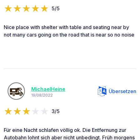
5/5
Nice place with shelter with table and seating near by
not many cars going on the road that is near so no noise
MichaelHeine
Übersetzen
19/08/2022
3/5
Für eine Nacht schlafen völlig ok. Die Entfernung zur
Autobahn lohnt sich aber nicht unbedingt. Früh morgens