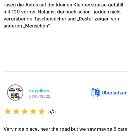
rasen die Autos auf der kleinen Klapperstrasse gefühlt
mit 100 vorbei. Natur ist dennoch schön- jedoch nicht
vergrabende Taschentücher und „Reste“ zeigen von
anderen „Menschen“.
kerolkan
Übersetzen
03/07/2022
5/5
Very nice place, near the road but we saw maybe 5 cars