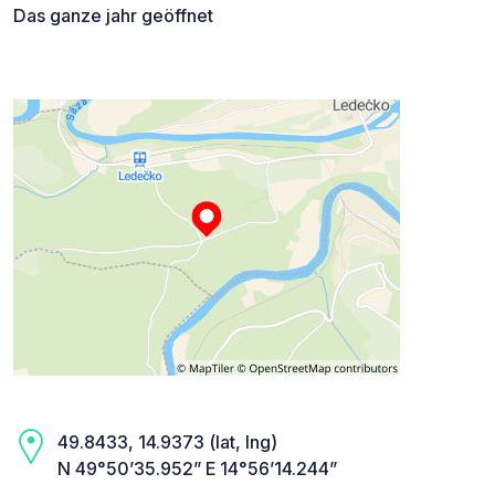
Das ganze jahr geöffnet
49.8433, 14.9373 (lat, lng)
N 49°50’35.952” E 14°56’14.244”