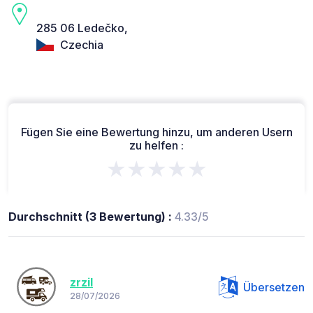
285 06 Ledečko,
Czechia
Fügen Sie eine Bewertung hinzu, um anderen Usern
zu helfen :
★★★★★
Durchschnitt (3 Bewertung) :
4.33/5
zrzil
Übersetzen
28/07/2026