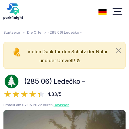
Startseite
Die Orte
(285 06) Ledečko -
Vielen Dank für den Schutz der Natur
und der Umwelt! 🙏
(285 06) Ledečko -
4.33/5
Erstellt am 07.05.2022 durch
Davisson