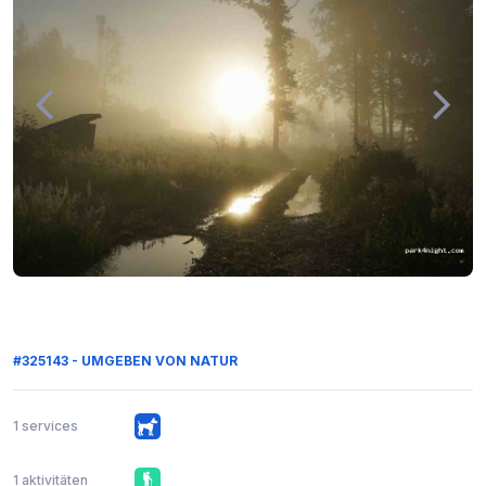
#325143 - UMGEBEN VON NATUR
1 services
1 aktivitäten