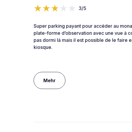
3/5
Super parking payant pour accéder au monas
plate-forme d’observation avec une vue à cou
pas dormi là mais il est possible de le faire
kiosque.
Mehr