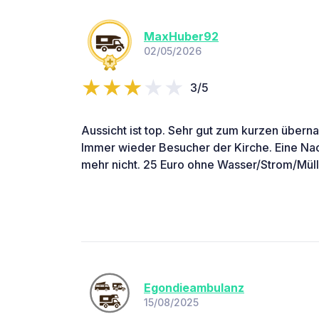
MaxHuber92
02/05/2026
3/5
Aussicht ist top. Sehr gut zum kurzen übernac
Immer wieder Besucher der Kirche. Eine Nac
mehr nicht. 25 Euro ohne Wasser/Strom/Mülle
Egondieambulanz
15/08/2025