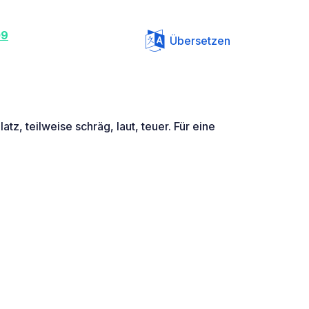
09
Übersetzen
atz, teilweise schräg, laut, teuer. Für eine