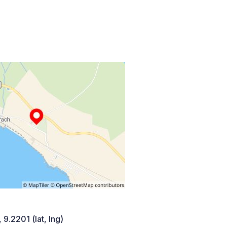
 9.2201 (lat, lng)