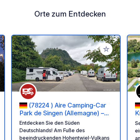
Orte zum Entdecken
en Favoriten hinzufügen
Zu Ihren Favorit
(78224 ) Aire Camping-Car
Park de Singen (Allemagne) –
K
Forteresse de Hohentwiel et
Entdecken Sie den Süden
S
Lac de Constance
Deutschlands! Am Fuße des
e
beeindruckenden Hohentwiel-Vulkans
a