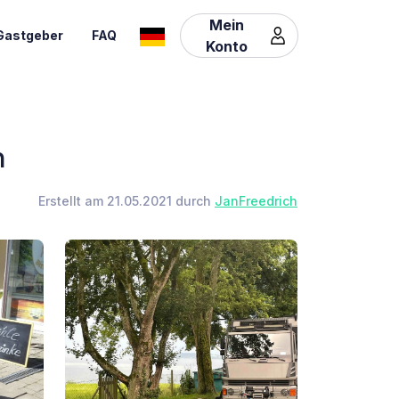
Mein
Gastgeber
FAQ
Konto
h
Erstellt am 21.05.2021 durch
JanFreedrich