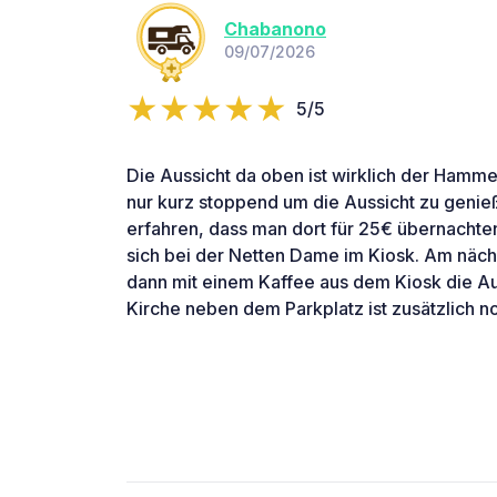
Chabanono
09/07/2026
5/5
Die Aussicht da oben ist wirklich der Hammer
nur kurz stoppend um die Aussicht zu geni
erfahren, dass man dort für 25€ übernachten
sich bei der Netten Dame im Kiosk. Am näc
dann mit einem Kaffee aus dem Kiosk die A
Kirche neben dem Parkplatz ist zusätzlich n