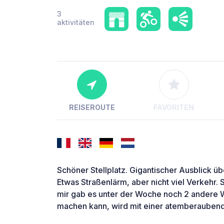
3
aktivitäten
REISEROUTE
FAVORITEN
Schöner Stellplatz. Gigantischer Ausblick ü
Etwas Straßenlärm, aber nicht viel Verkehr. S
mir gab es unter der Woche noch 2 andere 
machen kann, wird mit einer atemberaubend