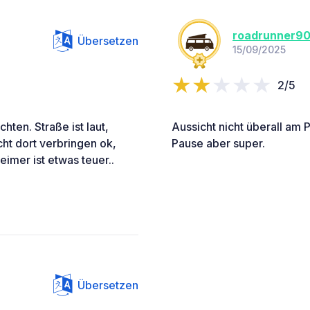
roadrunner9
Übersetzen
15/09/2025
2/5
hten. Straße ist laut,
Aussicht nicht überall am Pl
ht dort verbringen ok,
Pause aber super.
imer ist etwas teuer..
Übersetzen