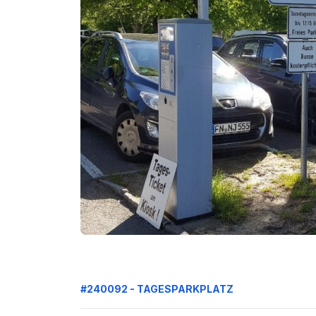
#240092 - TAGESPARKPLATZ