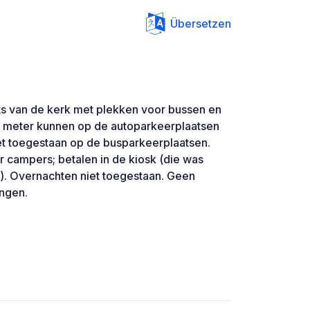
Übersetzen
ts van de kerk met plekken voor bussen en
5 meter kunnen op de autoparkeerplaatsen
et toegestaan op de busparkeerplaatsen.
r campers; betalen in de kiosk (die was
n). Overnachten niet toegestaan. Geen
ingen.