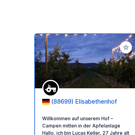
Zu Ihr
(88699) Elisabethenhof
Willkommen auf unserem Hof –
Campen mitten in der Apfelanlage
Hallo, ich bin Lucas Keller, 27 Jahre alt