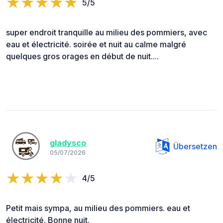
5/5
super endroit tranquille au milieu des pommiers, avec
eau et électricité. soirée et nuit au calme malgré
quelques gros orages en début de nuit....
gladysco
Übersetzen
05/07/2026
4/5
Petit mais sympa, au milieu des pommiers. eau et
électricité. Bonne nuit.