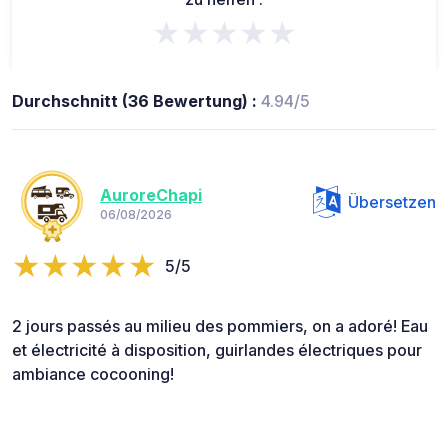
★★★★★
Durchschnitt (36 Bewertung) :
4.94/5
AuroreChapi
Übersetzen
06/08/2026
5/5
2 jours passés au milieu des pommiers, on a adoré! Eau
et électricité à disposition, guirlandes électriques pour
ambiance cocooning!