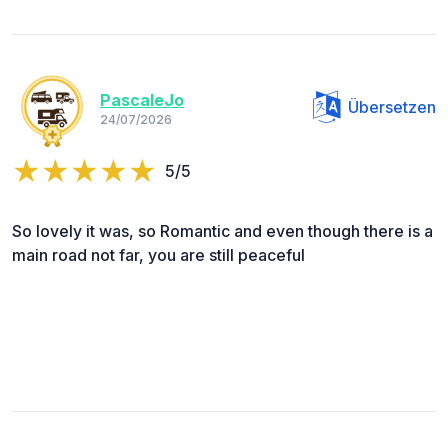
PascaleJo
Übersetzen
24/07/2026
5/5
So lovely it was, so Romantic and even though there is a
main road not far, you are still peaceful