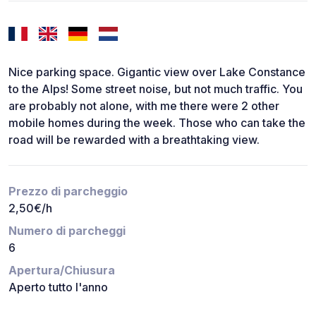
Nice parking space. Gigantic view over Lake Constance
to the Alps! Some street noise, but not much traffic. You
are probably not alone, with me there were 2 other
mobile homes during the week. Those who can take the
road will be rewarded with a breathtaking view.
Prezzo di parcheggio
2,50€/h
Numero di parcheggi
6
Apertura/Chiusura
Aperto tutto l'anno