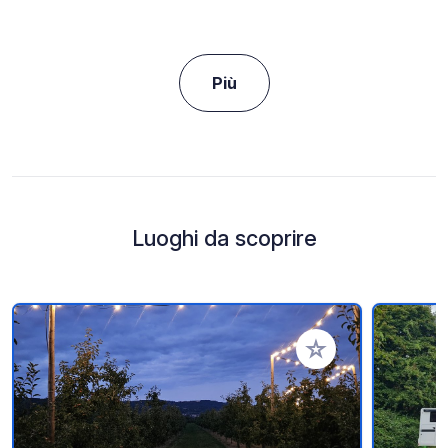
Più
Luoghi da scoprire
Aggiungi ai tuoi pref