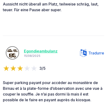
Aussicht nicht überall am Platz, teilweise schräg, laut,
teuer. Für eine Pause aber super.
Egondieambulanz
Tradurre
15/08/2025
3/5
Super parking payant pour accéder au monastère de
Birnau et à la plate-forme d’observation avec une vue à
couper le souffle. Je n’ai pas dormi là mais il est
possible de le faire en payant auprès du kiosque.