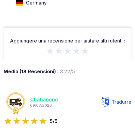
Germany
Aggiungere una recensione per aiutare altri utenti :
★★★★★
Media (18 Recensioni) :
3.22/5
Chabanono
Tradurre
09/07/2026
5/5