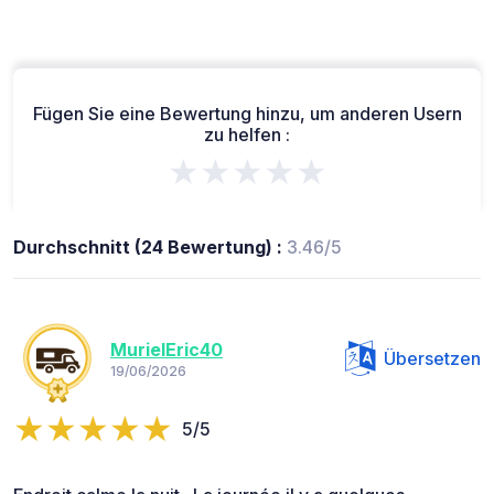
Fügen Sie eine Bewertung hinzu, um anderen Usern
zu helfen :
★★★★★
Durchschnitt (24 Bewertung) :
3.46/5
MurielEric40
Übersetzen
19/06/2026
5/5