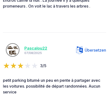
Endroit calme la nuit . La journée il y a quelques
promeneurs . On voit le lac à travers les arbres .
Pascalou22
Übersetzen
07/08/2025
3/5
petit parking bitumé un peu en pente à partager avec
les voitures. possibilité de départ randonnées. Aucun
service