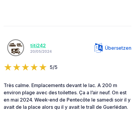
titi242
Übersetzen
20/05/2024
5/5
Très calme. Emplacements devant le lac. A 200 m
environ plage avec des toilettes. Ça a l’air neuf. On est
en mai 2024. Week-end de Pentecôte le samedi soir il y
avait de la place alors qu il y avait le traîl de Guerlédan.