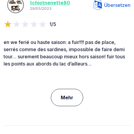
tchiotnenette80
Übersetzen
29/05/2023
1/5
en we ferié ou haute saison: a fuir!!!! pas de place,
serrés comme des sardines, impossible de faire demi
tour… surement beaucoup mieux hors saison! fuir tous
les points aux abords du lac d’ailleurs…
Mehr