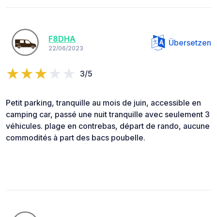
F8DHA
Übersetzen
22/06/2023
3/5
Petit parking, tranquille au mois de juin, accessible en
camping car, passé une nuit tranquille avec seulement 3
véhicules. plage en contrebas, départ de rando, aucune
commodités à part des bacs poubelle.