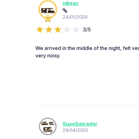
niksac
24/01/2026
3/5
We arrived in the middle of the night, felt ve
very noisy.
SusoSalvador
29/04/2025