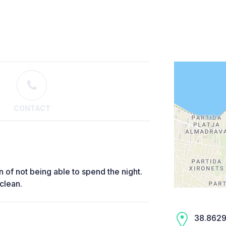
CONTACT
gn of not being able to spend the night.
clean.
38.8629,