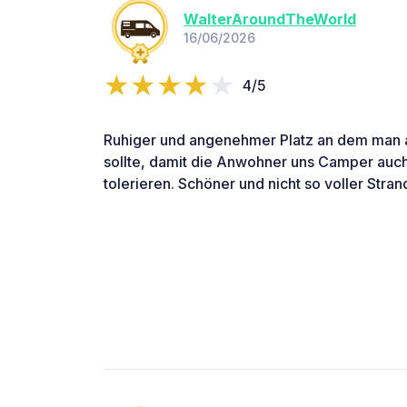
WalterAroundTheWorld
16/06/2026
4/5
Ruhiger und angenehmer Platz an dem man a
sollte, damit die Anwohner uns Camper auch
tolerieren. Schöner und nicht so voller Stra