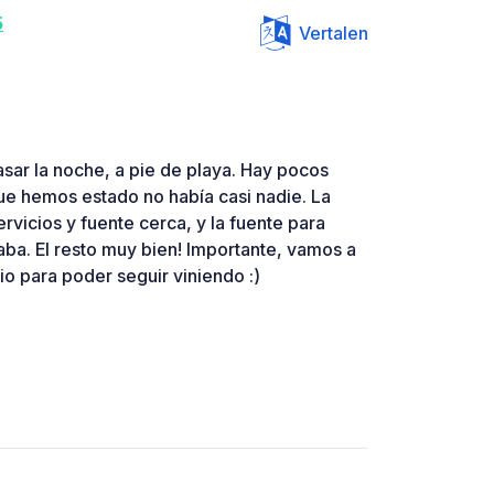
5
Vertalen
asar la noche, a pie de playa. Hay pocos
ue hemos estado no había casi nadie. La
rvicios y fuente cerca, y la fuente para
naba. El resto muy bien! Importante, vamos a
io para poder seguir viniendo :)