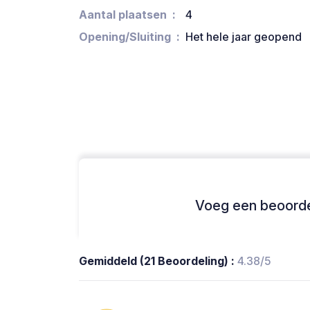
Aantal plaatsen
4
Opening/Sluiting
Het hele jaar geopend
Voeg een beoordel
Gemiddeld (21 Beoordeling) :
4.38/5