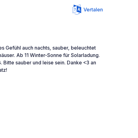
Vertalen
es Gefühl auch nachts, sauber, beleuchtet
user. Ab 11 Winter-Sonne für Solarladung.
. Bitte sauber und leise sein. Danke <3 an
atz!