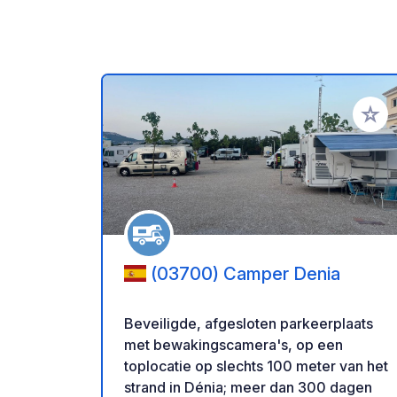
Voeg t
(03700) Camper Denia
Beveiligde, afgesloten parkeerplaats
met bewakingscamera's, op een
toplocatie op slechts 100 meter van het
strand in Dénia; meer dan 300 dagen