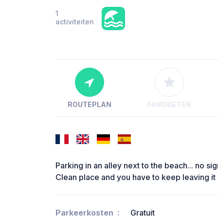
1
activiteiten
ROUTEPLAN
FAVORIETEN
Parking in an alley next to the beach... no si
Clean place and you have to keep leaving it 
Parkeerkosten
Gratuit