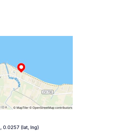
 0.0257 (lat, lng)