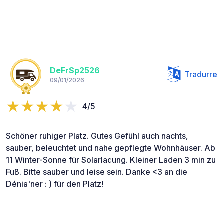
DeFrSp2526
Tradurre
09/01/2026
4/5
Schöner ruhiger Platz. Gutes Gefühl auch nachts,
sauber, beleuchtet und nahe gepflegte Wohnhäuser. Ab
11 Winter-Sonne für Solarladung. Kleiner Laden 3 min zu
Fuß. Bitte sauber und leise sein. Danke <3 an die
Dénia'ner : ) für den Platz!