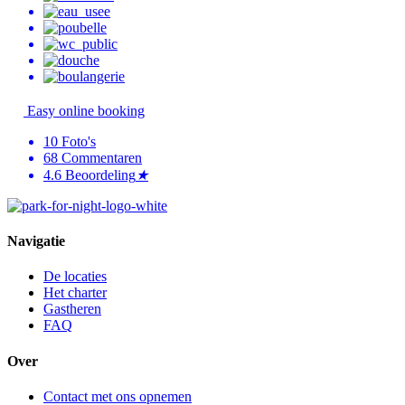
Easy online booking
10
Foto's
68
Commentaren
4.6
Beoordeling
★
Navigatie
De locaties
Het charter
Gastheren
FAQ
Over
Contact met ons opnemen