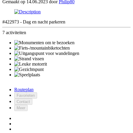
Gemaakt op 14.06.2023 door
Philip80
#422973 - Dag en nacht parkeren
7 activiteiten
Routeplan
Favorieten
Contact
Meer