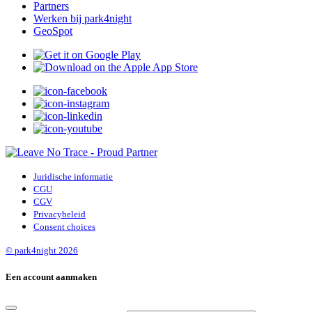
Partners
Werken bij park4night
GeoSpot
Juridische informatie
CGU
CGV
Privacybeleid
Consent choices
© park4night 2026
Een account aanmaken