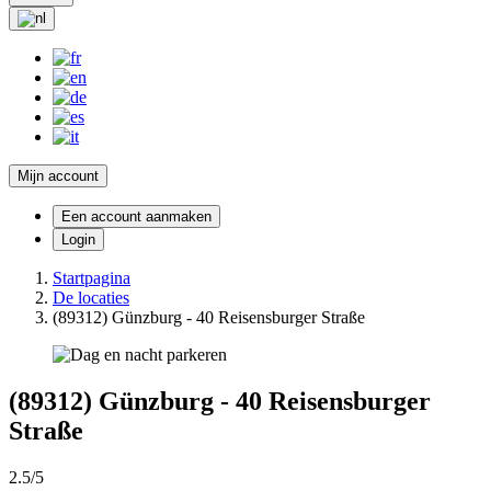
Mijn account
Een account aanmaken
Login
Startpagina
De locaties
(89312) Günzburg - 40 Reisensburger Straße
(89312) Günzburg - 40 Reisensburger
Straße
2.5/5