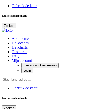
Gebruik de kaart
Laatste zoekopdracht
Zoeken
Abonnement
De locaties
Het charter
Gastheren
FAQ
Mijn account
Een account aanmaken
Login
Gebruik de kaart
Laatste zoekopdracht
Zoeken