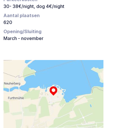
30- 38€/night, dog 4€/night
Aantal plaatsen
620
Opening/Sluiting
March - november