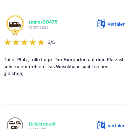
rainer90475
Vertalen
19/07/2026
5/5
Toller Platz, tolle Lage. Der Biergarten auf dem Platz ist
sehr zu empfehlen. Das Waschhaus sucht seines
gleichen,
Cilli.Frenzel
Vertalen