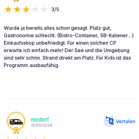
3/5
Wurde ja bereits alles schon gesagt. Platz gut,
Gastronomie schlecht. (Bistro-Container, SB-Italiener…)
Einkaufsshop unbefriedigt. Für einen solchen CP
erwarte ich einfach mehr! Der See und die Umgebung
sind sehr schön. Strand direkt am Platz. Für Kids ist das
Programm ausbaufähig.
nixdorf
Vertalen
10/05/2026