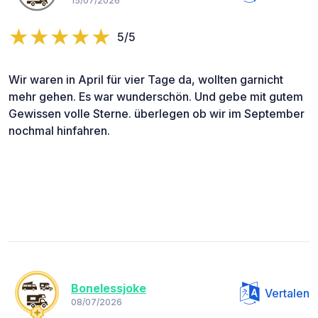
15/07/2026
5/5
Wir waren in April für vier Tage da, wollten garnicht
mehr gehen. Es war wunderschön. Und gebe mit gutem
Gewissen volle Sterne. überlegen ob wir im September
nochmal hinfahren.
Bonelessjoke
Vertalen
08/07/2026