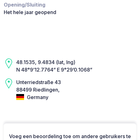
Opening/Sluiting
Het hele jaar geopend
48.1535, 9.4834 (lat, lng)
N 48°9’12.7764” E 9°29’0.1068”
Unterriedstraße 43
88499 Riedlingen,
Germany
Voeg een beoordeling toe om andere gebruikers te