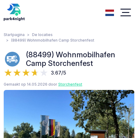
Startpagina
De locaties
(88499) Wohnmobilhafen Camp Storchenfest
(88499) Wohnmobilhafen
Camp Storchenfest
3.67/5
Gemaakt op 14.05.2026 door
Storchenfest