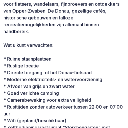
voor fietsers, wandelaars, fijnproevers en ontdekkers
van Opper-Zwaben. De Donau, gezellige cafés,
historische gebouwen en talloze
recreatiemogelijkheden zijn allemaal binnen
handbereik.
Wat u kunt verwachten:
* Ruime staanplaatsen
* Rustige locatie
* Directe toegang tot het Donau-fietspad
* Moderne elektriciteits- en watervoorziening
* Afvoer van grijs en zwart water
* Goed verlichte camping
* Camerabewaking voor extra veiligheid
* Rusttijden zonder autoverkeer tussen 22:00 en 07:00
uur
* Wifi (gepland/beschikbaar)
* Zelfbedieningsrestaurant "Storchengarten" met