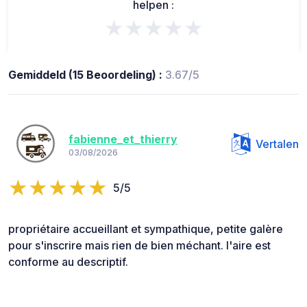
helpen :
★★★★★
Gemiddeld (15 Beoordeling) :
3.67/5
fabienne_et_thierry
Vertalen
03/08/2026
5/5
propriétaire accueillant et sympathique, petite galère
pour s'inscrire mais rien de bien méchant. l'aire est
conforme au descriptif.