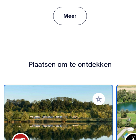
Meer
Plaatsen om te ontdekken
Voeg toe aan je fav