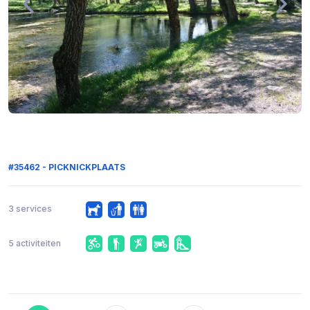
#35462 - PICKNICKPLAATS
3 services
5 activiteiten