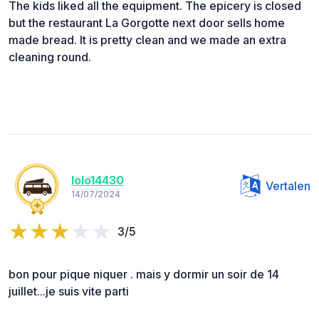
The kids liked all the equipment. The epicery is closed
but the restaurant La Gorgotte next door sells home
made bread. It is pretty clean and we made an extra
cleaning round.
lolo14430
Vertalen
14/07/2024
3/5
bon pour pique niquer . mais y dormir un soir de 14
juillet...je suis vite parti