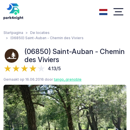
Startpagina
De locaties
(06850) Saint-Auban - Chemin des Viviers
(06850) Saint-Auban - Chemin
des Viviers
4.13/5
Gemaakt op 16.06.2016 door
tango_grenoble