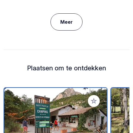
Meer
Plaatsen om te ontdekken
Voeg toe aan je fav