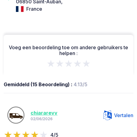
06850 Saint-Auban,
France
Voeg een beoordeling toe om andere gebruikers te
helpen :
★★★★★
Gemiddeld (15 Beoordeling) :
4.13/5
chiararevv
Vertalen
02/06/2026
4/5