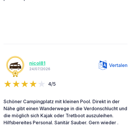
nicol81
Vertalen
24/07/2026
4/5
Schöner Campingplatz mit kleinen Pool. Direkt in der
Nähe gibt einen Wanderwege in die Verdonschlucht und
die möglich sich Kajak oder Tretboot auszuleihen.
Hilfsbereites Personal. Sanitär Sauber. Gern wieder .