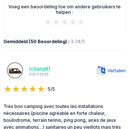
Voeg een beoordeling toe om andere gebruikers te
helpen :
★★★★★
Gemiddeld (50 Beoordeling) :
3.74/5
tchang61
Vertalen
31/07/2026
5/5
Très bon camping avec toutes les installations
nécessaires (piscine agréable en forte chaleur,
boulodrome, terrain tennis, ping pong, aires de jeux
avec animations…) sanitaires un peu vieillots mais très