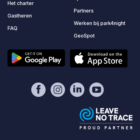
Het charter
Partners
Gastheren
Werken bij park4night
FAQ
GeoSpot