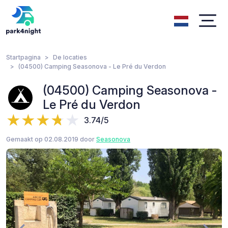
Startpagina
De locaties
(04500) Camping Seasonova - Le Pré du Verdon
(04500) Camping Seasonova -
Le Pré du Verdon
3.74/5
Gemaakt op 02.08.2019 door
Seasonova