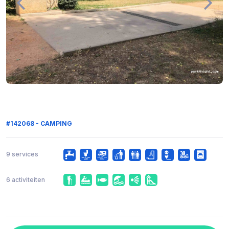
#142068 - CAMPING
9 services
6 activiteiten