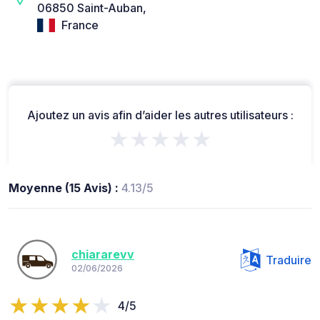
06850 Saint-Auban,
France
Ajoutez un avis afin d’aider les autres utilisateurs :
★★★★★
Moyenne (15 Avis) :
4.13/5
chiararevv
Traduire
02/06/2026
4/5