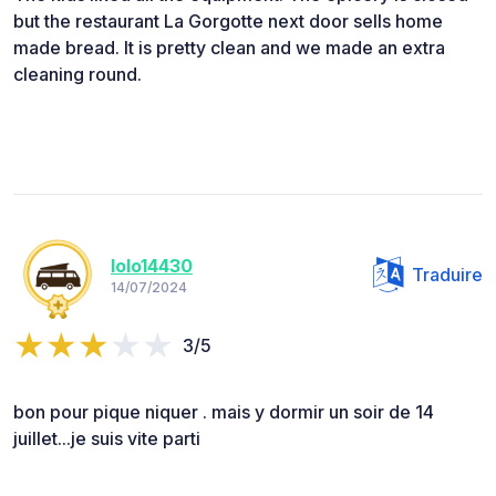
but the restaurant La Gorgotte next door sells home
made bread. It is pretty clean and we made an extra
cleaning round.
lolo14430
Traduire
14/07/2024
3/5
bon pour pique niquer . mais y dormir un soir de 14
juillet...je suis vite parti