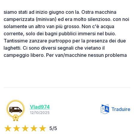
siamo stati ad inizio giugno con la. Ostra macchina
camperizzata (minivan) ed era molto silenzioso. con noi
solamente un altro van più grosso. Non c'è acqua
corrente, solo dei bagni pubblici immersi nel buio.
Tantissime zanzare purtroppo per la presenza dei due
laghetti. Ci sono diversi segnali che vietano il
campeggio libero. Per van/macchine nessun problema
Vlad974
Traduire
12/10/2025
5/5