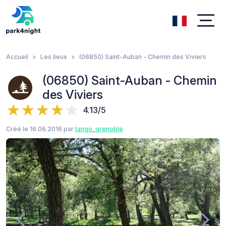
Accueil
Les lieux
(06850) Saint-Auban - Chemin des Viviers
(06850) Saint-Auban - Chemin
des Viviers
4.13/5
Créé le 16.06.2016 par
tango_grenoble