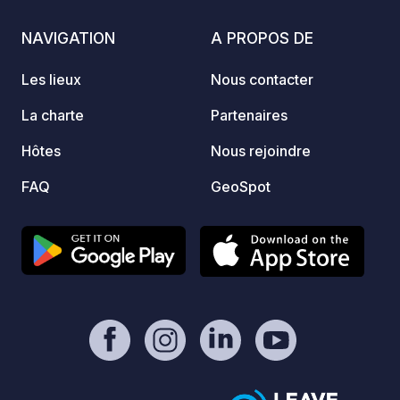
famill
tranqui
NAVIGATION
A PROPOS DE
Les lieux
Nous contacter
La charte
Partenaires
Hôtes
Nous rejoindre
FAQ
GeoSpot