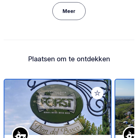
Meer
Plaatsen om te ontdekken
Voeg toe aan je fav