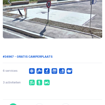
#34967 - GRATIS CAMPERPLAATS
6 services
3 activiteiten