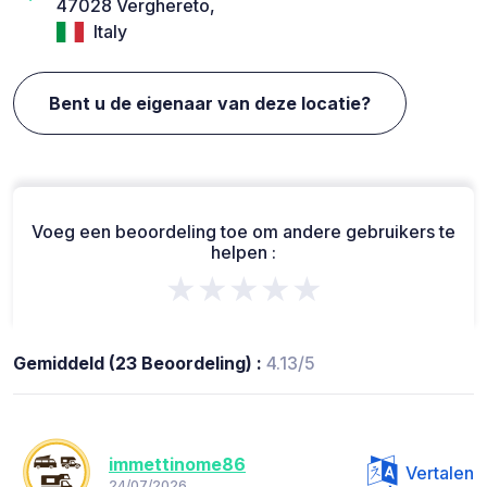
47028 Verghereto,
Italy
Bent u de eigenaar van deze locatie?
Voeg een beoordeling toe om andere gebruikers te
helpen :
★★★★★
Gemiddeld (23 Beoordeling) :
4.13/5
immettinome86
Vertalen
24/07/2026