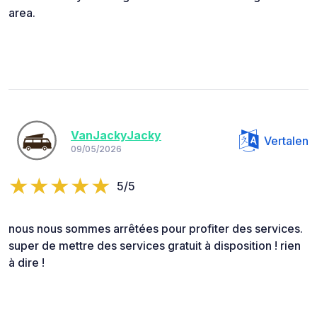
area.
VanJackyJacky
Vertalen
09/05/2026
5/5
nous nous sommes arrêtées pour profiter des services.
super de mettre des services gratuit à disposition ! rien
à dire !