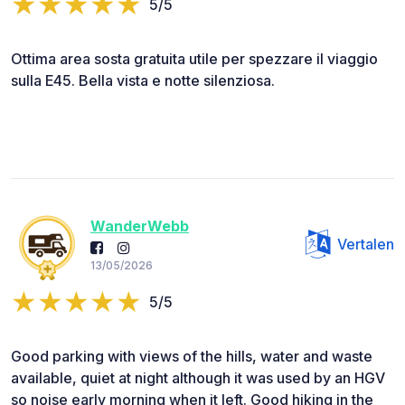
5/5
Ottima area sosta gratuita utile per spezzare il viaggio
sulla E45. Bella vista e notte silenziosa.
WanderWebb
Vertalen
13/05/2026
5/5
Good parking with views of the hills, water and waste
available, quiet at night although it was used by an HGV
so noise early morning when it left. Good hiking in the