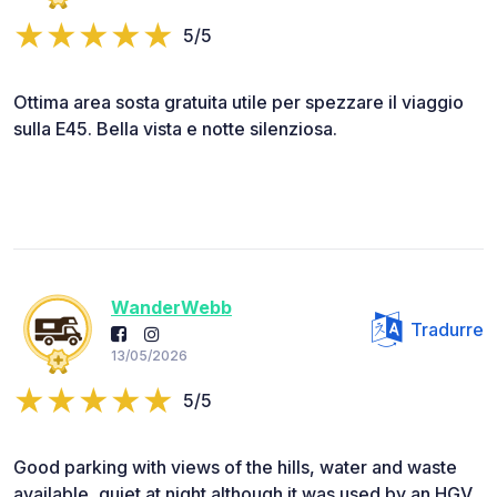
5/5
Ottima area sosta gratuita utile per spezzare il viaggio
sulla E45. Bella vista e notte silenziosa.
WanderWebb
Tradurre
13/05/2026
5/5
Good parking with views of the hills, water and waste
available, quiet at night although it was used by an HGV