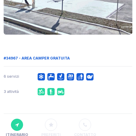
#34967 - AREA CAMPER GRATUITA
6 servizi
3 attività
ITINERARIO
PREFERITI
CONTATTO