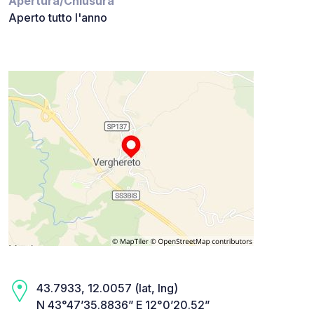
Apertura/Chiusura
Aperto tutto l'anno
43.7933, 12.0057 (lat, lng)
N 43°47’35.8836” E 12°0’20.52”