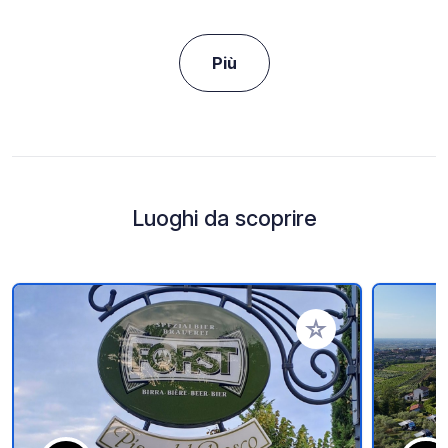
Più
Luoghi da scoprire
Aggiungi ai tuoi pref