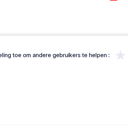
★
ing toe om andere gebruikers te helpen :