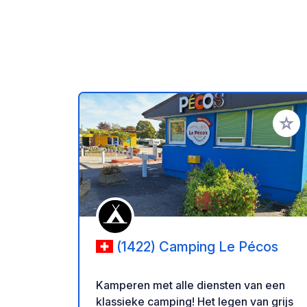
Voeg t
(1422) Camping Le Pécos
Kamperen met alle diensten van een
klassieke camping! Het legen van grijs