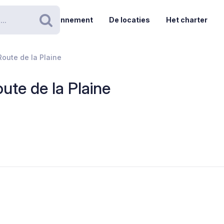
Abonnement
De locaties
Het charter
Zoeken
Route de la Plaine
oute de la Plaine