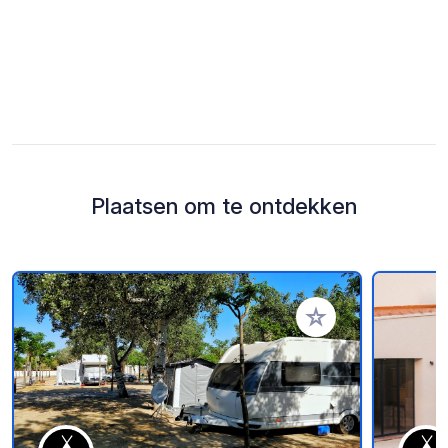
Plaatsen om te ontdekken
Voeg toe aan je fav