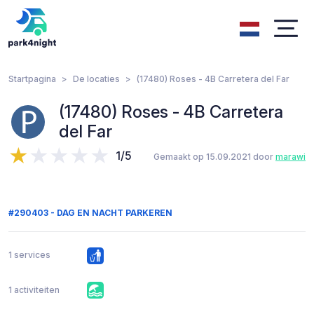
Startpagina
De locaties
(17480) Roses - 4B Carretera del Far
(17480) Roses - 4B Carretera
del Far
1/5
Gemaakt op 15.09.2021 door
marawi
#290403 - DAG EN NACHT PARKEREN
1 services
1 activiteiten