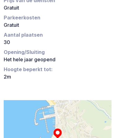
Prijs van de diensten
Gratuit
Parkeerkosten
Gratuit
Aantal plaatsen
30
Opening/Sluiting
Het hele jaar geopend
Hoogte beperkt tot:
2m