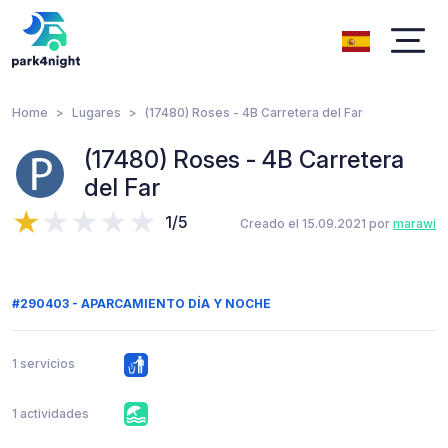
Home
Lugares
(17480) Roses - 4B Carretera del Far
(17480) Roses - 4B Carretera
del Far
1/5
Creado el 15.09.2021 por
marawi
#290403 - APARCAMIENTO DÍA Y NOCHE
1 servicios
1 actividades