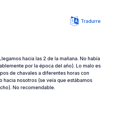
Tradurre
 Llegamos hacia las 2 de la mañana. No había
ablemente por la época del año). Lo malo es
pos de chavales a diferentes horas con
to hacia nosotros (se veía que estábamos
cho). No recomendable.