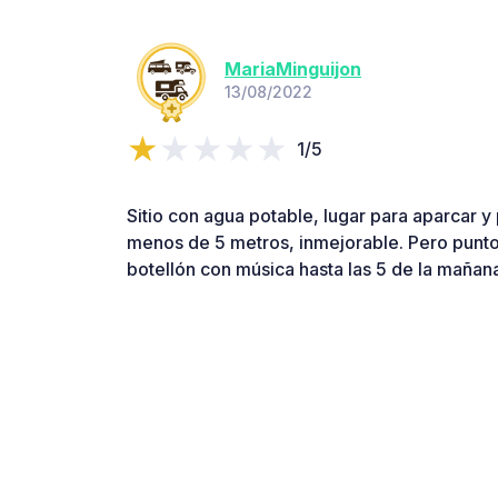
MariaMinguijon
13/08/2022
1/5
Sitio con agua potable, lugar para aparcar y
menos de 5 metros, inmejorable. Pero punto
botellón con música hasta las 5 de la mañan