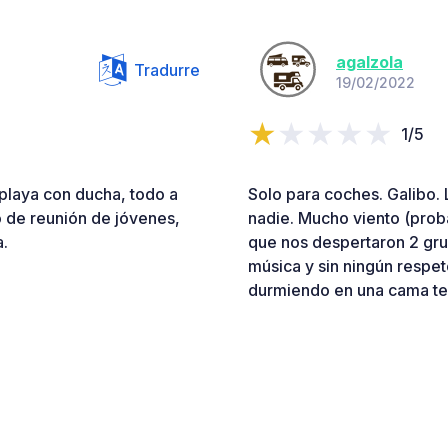
agalzola
Tradurre
19/02/2022
1/5
 playa con ducha, todo a
Solo para coches. Galibo.
 de reunión de jóvenes,
nadie. Mucho viento (prob
a.
que nos despertaron 2 gru
música y sin ningún respe
durmiendo en una cama te