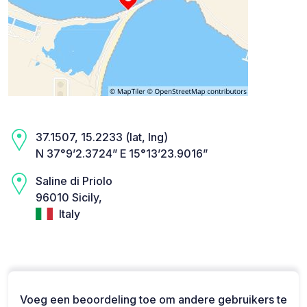
37.1507, 15.2233 (lat, lng)
N 37°9’2.3724” E 15°13’23.9016”
Saline di Priolo
96010 Sicily,
Italy
Voeg een beoordeling toe om andere gebruikers te