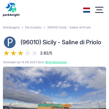
Startpagina
De locaties
(96010) Sicily - Saline di Priolo
(96010) Sicily - Saline di Priolo
2.82/5
Gemaakt op 14.09.2021 door
MirkoBolognini