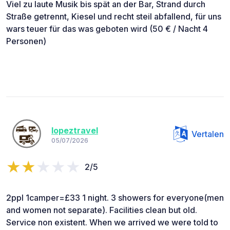
Viel zu laute Musik bis spät an der Bar, Strand durch
Straße getrennt, Kiesel und recht steil abfallend, für uns
wars teuer für das was geboten wird (50 € / Nacht 4
Personen)
lopeztravel
Vertalen
05/07/2026
2/5
2ppl 1camper=£33 1 night. 3 showers for everyone(men
and women not separate). Facilities clean but old.
Service non existent. When we arrived we were told to