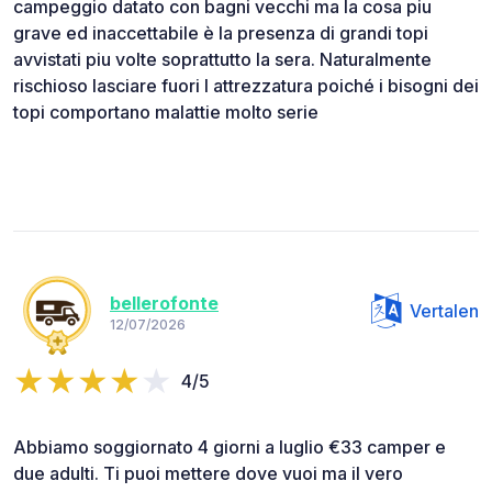
campeggio datato con bagni vecchi ma la cosa piu
grave ed inaccettabile è la presenza di grandi topi
avvistati piu volte soprattutto la sera. Naturalmente
rischioso lasciare fuori l attrezzatura poiché i bisogni dei
topi comportano malattie molto serie
bellerofonte
Vertalen
12/07/2026
4/5
Abbiamo soggiornato 4 giorni a luglio €33 camper e
due adulti. Ti puoi mettere dove vuoi ma il vero