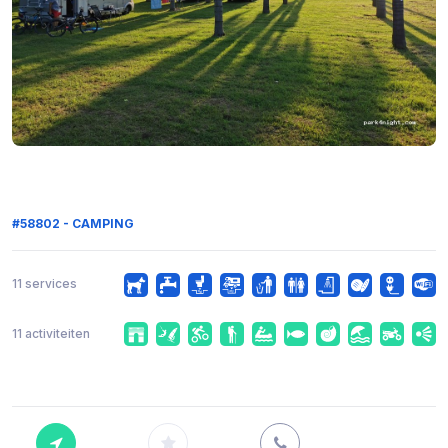
#58802 - CAMPING
11 services
11 activiteiten