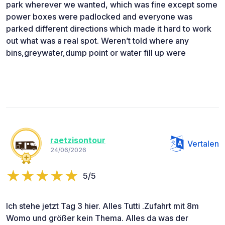
park wherever we wanted, which was fine except some
power boxes were padlocked and everyone was
parked different directions which made it hard to work
out what was a real spot. Weren’t told where any
bins,greywater,dump point or water fill up were
raetzisontour
Vertalen
24/06/2026
5/5
Ich stehe jetzt Tag 3 hier. Alles Tutti .Zufahrt mit 8m
Womo und größer kein Thema. Alles da was der