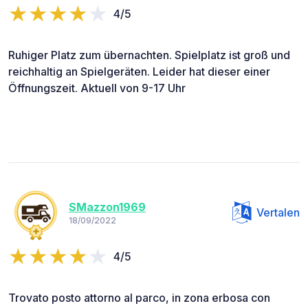
4/5
Ruhiger Platz zum übernachten. Spielplatz ist groß und
reichhaltig an Spielgeräten. Leider hat dieser einer
Öffnungszeit. Aktuell von 9-17 Uhr
SMazzon1969
Vertalen
18/09/2022
4/5
Trovato posto attorno al parco, in zona erbosa con