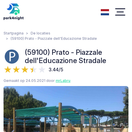
Startpagina
De locaties
(59100) Prato - Piazzale dell'Educazione Stradale
(59100) Prato - Piazzale
dell'Educazione Stradale
3.44/5
Gemaakt op 24.05.2021 door
mrLabru