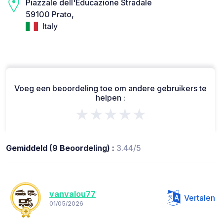
Piazzale dell'Educazione Stradale
59100 Prato,
Italy
Voeg een beoordeling toe om andere gebruikers te
helpen :
★★★★★
Gemiddeld (9 Beoordeling) :
3.44/5
vanvalou77
Vertalen
01/05/2026