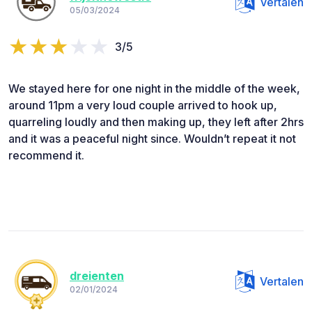
Vertalen
05/03/2024
3/5
We stayed here for one night in the middle of the week,
around 11pm a very loud couple arrived to hook up,
quarreling loudly and then making up, they left after 2hrs
and it was a peaceful night since. Wouldn’t repeat it not
recommend it.
dreienten
Vertalen
02/01/2024