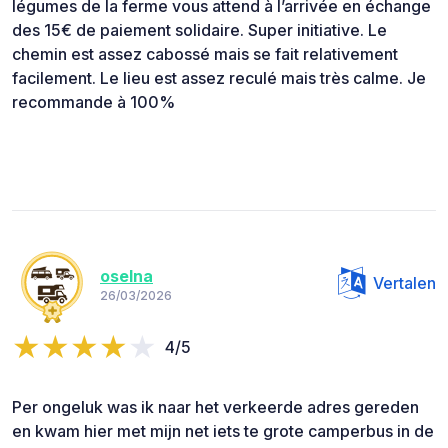
légumes de la ferme vous attend à l’arrivée en échange
des 15€ de paiement solidaire. Super initiative. Le
chemin est assez cabossé mais se fait relativement
facilement. Le lieu est assez reculé mais très calme. Je
recommande à 100%
oselna
Vertalen
26/03/2026
4/5
Per ongeluk was ik naar het verkeerde adres gereden
en kwam hier met mijn net iets te grote camperbus in de