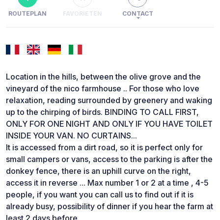
ROUTEPLAN
FAVORIETEN
CONTACT
Location in the hills, between the olive grove and the
vineyard of the nico farmhouse .. For those who love
relaxation, reading surrounded by greenery and waking
up to the chirping of birds. BINDING TO CALL FIRST,
ONLY FOR ONE NIGHT AND ONLY IF YOU HAVE TOILET
INSIDE YOUR VAN. NO CURTAINS...
It is accessed from a dirt road, so it is perfect only for
small campers or vans, access to the parking is after the
donkey fence, there is an uphill curve on the right,
access it in reverse ... Max number 1 or 2 at a time , 4-5
people, if you want you can call us to find out if it is
already busy, possibility of dinner if you hear the farm at
least 2 days before.