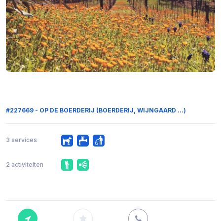
#227669 - OP DE BOERDERIJ (BOERDERIJ, WIJNGAARD ...)
3 services
2 activiteiten