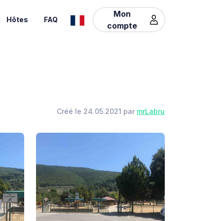
Mon
Hôtes
FAQ
compte
Créé le 24.05.2021 par
mrLabru