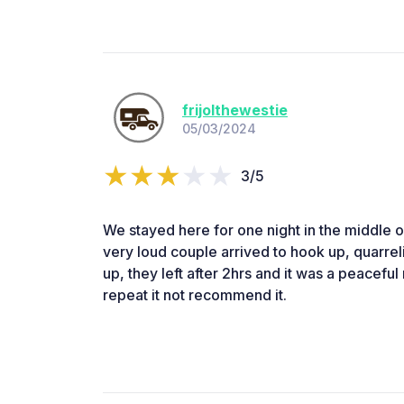
frijolthewestie
05/03/2024
3/5
We stayed here for one night in the middle 
very loud couple arrived to hook up, quarre
up, they left after 2hrs and it was a peaceful
repeat it not recommend it.