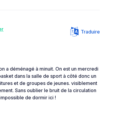
er
Traduire
t on a déménagé à minuit. On est un mercredi
 basket dans la salle de sport à côté donc un
oitures et de groupes de jeunes. visiblement
ment. Sans oublier le bruit de la circulation
 impossible de dormir ici !