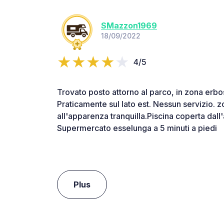
SMazzon1969
18/09/2022
4/5
Trovato posto attorno al parco, in zona erbo
Praticamente sul lato est. Nessun servizio. 
all'apparenza tranquilla.Piscina coperta dall'
Supermercato esselunga a 5 minuti a piedi
Plus