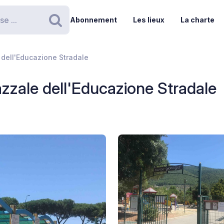
Abonnement
Les lieux
La charte
Rechercher
e dell'Educazione Stradale
azzale dell'Educazione Stradale