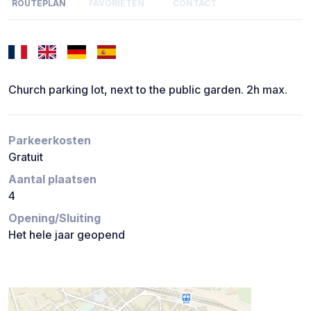
ROUTEPLAN
FAVORIETEN
CONTACT
Church parking lot, next to the public garden. 2h max.
Parkeerkosten
Gratuit
Aantal plaatsen
4
Opening/Sluiting
Het hele jaar geopend