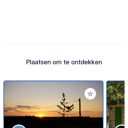
Plaatsen om te ontdekken
Voeg toe aan je fav