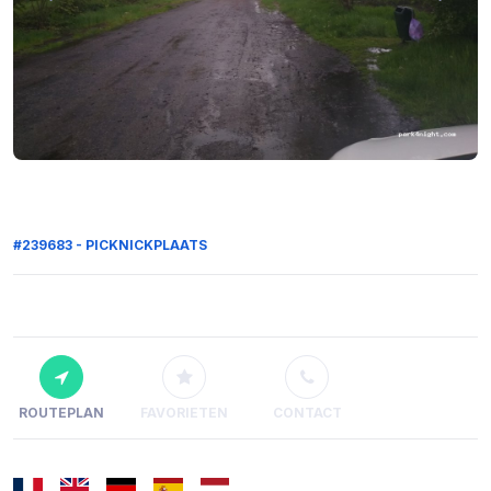
#239683 - PICKNICKPLAATS
ROUTEPLAN
FAVORIETEN
CONTACT