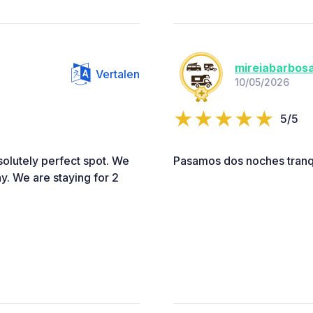
mireiabarbos
Vertalen
10/05/2026
5/5
solutely perfect spot. We
Pasamos dos noches tranqu
y. We are staying for 2