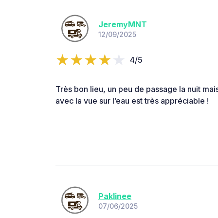
JeremyMNT
12/09/2025
4/5
Très bon lieu, un peu de passage la nuit mais
avec la vue sur l’eau est très appréciable !
Paklinee
07/06/2025