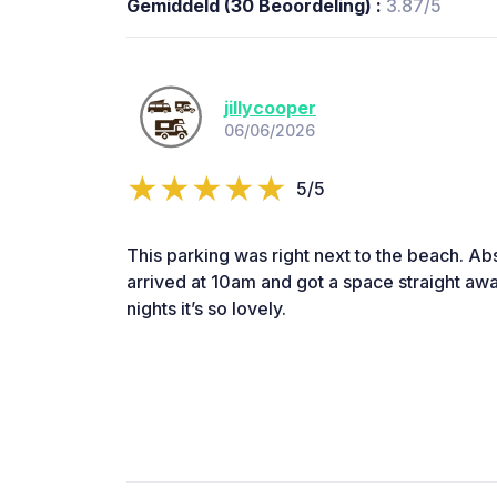
Gemiddeld (30 Beoordeling) :
3.87/5
jillycooper
06/06/2026
5/5
This parking was right next to the beach. Ab
arrived at 10am and got a space straight awa
nights it’s so lovely.