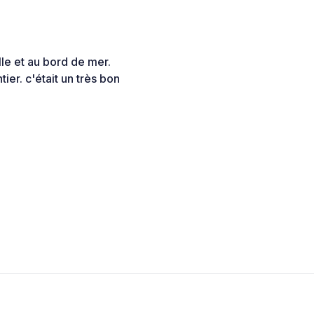
lle et au bord de mer.
ier. c'était un très bon