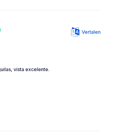
a
Vertalen
ilas, vista excelente.