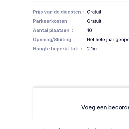
Prijs van de diensten
Gratuit
Parkeerkosten
Gratuit
Aantal plaatsen
10
Opening/Sluiting
Het hele jaar geop
Hoogte beperkt tot:
2.1m
Voeg een beoordel