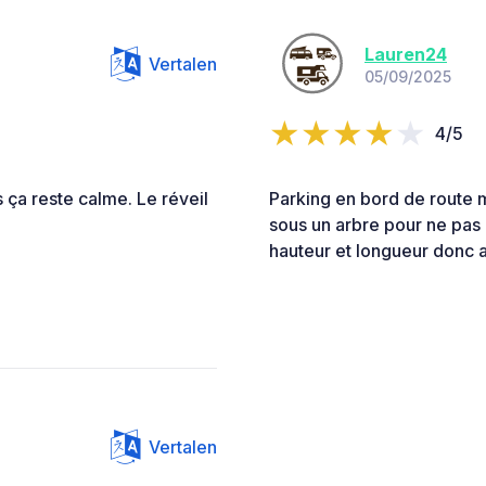
Lauren24
Vertalen
05/09/2025
4/5
 ça reste calme. Le réveil
Parking en bord de route 
sous un arbre pour ne pas ê
hauteur et longueur donc a
Vertalen