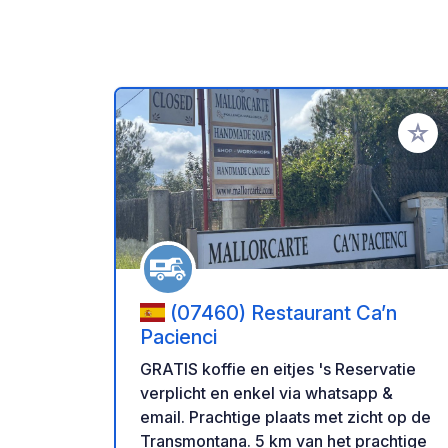
Voeg t
(07460) Restaurant Ca’n
Pacienci
GRATIS koffie en eitjes 's Reservatie
verplicht en enkel via whatsapp &
email. Prachtige plaats met zicht op de
Transmontana. 5 km van het prachtige