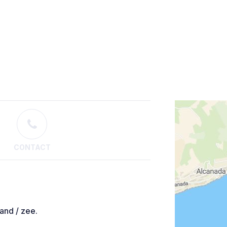
CONTACT
and / zee.