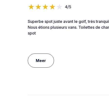
4/5
Superbe spot juste avant le golf, très tranqui
Nous étions plusieurs vans. Toilettes de chant
spot
Meer