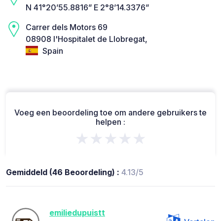
N 41°20’55.8816” E 2°8’14.3376”
Carrer dels Motors 69
08908 l'Hospitalet de Llobregat,
Spain
Voeg een beoordeling toe om andere gebruikers te
helpen :
★★★★★
Gemiddeld (46 Beoordeling) :
4.13/5
emiliedupuistt