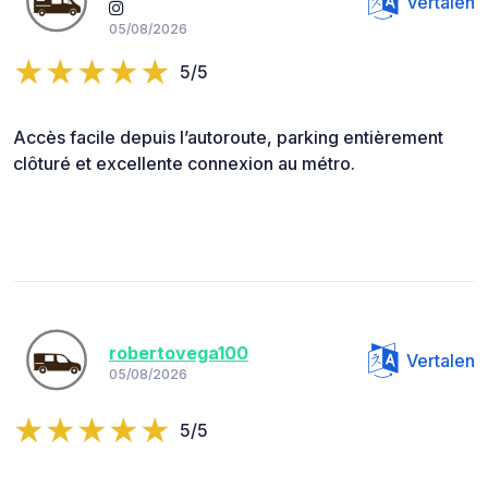
Vertalen
05/08/2026
5/5
Accès facile depuis l’autoroute, parking entièrement
clôturé et excellente connexion au métro.
robertovega100
Vertalen
05/08/2026
5/5