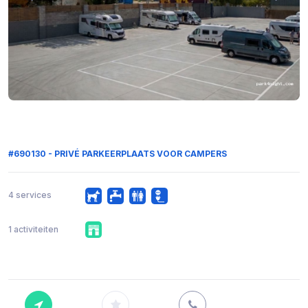
#690130 - PRIVÉ PARKEERPLAATS VOOR CAMPERS
4 services
1 activiteiten