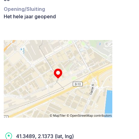
Opening/Sluiting
Het hele jaar geopend
41.3489, 2.1373 (lat, lng)