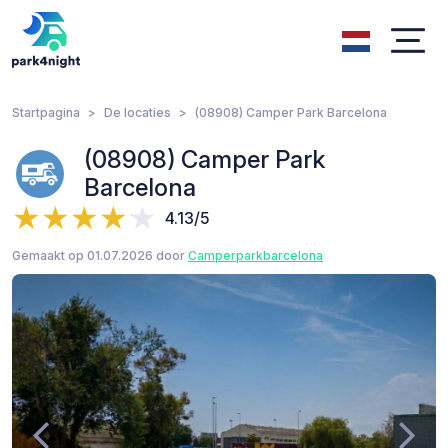
Startpagina
De locaties
(08908) Camper Park Barcelona
(08908) Camper Park
Barcelona
4.13/5
Gemaakt op 01.07.2026 door
Camperparkbarcelona