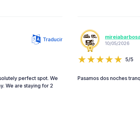
mireiabarbos
Traducir
10/05/2026
5/5
solutely perfect spot. We
Pasamos dos noches tranqu
y. We are staying for 2