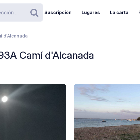
Suscripción
Lugares
La carta
Buscar
mí d'Alcanada
 93A Camí d'Alcanada