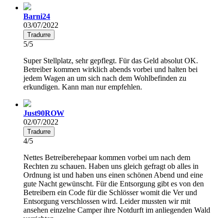
Barni24
03/07/2022
Tradurre
5/5
Super Stellplatz, sehr gepflegt. Für das Geld absolut OK.
Betreiber kommen wirklich abends vorbei und halten bei
jedem Wagen an um sich nach dem Wohlbefinden zu
erkundigen. Kann man nur empfehlen.
Just90ROW
02/07/2022
Tradurre
4/5
Nettes Betreiberehepaar kommen vorbei um nach dem
Rechten zu schauen. Haben uns gleich gefragt ob alles in
Ordnung ist und haben uns einen schönen Abend und eine
gute Nacht gewünscht. Für die Entsorgung gibt es von den
Betreibern ein Code für die Schlösser womit die Ver und
Entsorgung verschlossen wird. Leider mussten wir mit
ansehen einzelne Camper ihre Notdurft im anliegenden Wald