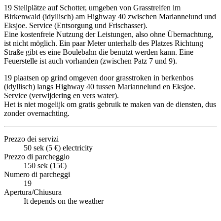
19 Stellplätze auf Schotter, umgeben von Grasstreifen im
Birkenwald (idyllisch) am Highway 40 zwischen Mariannelund und
Eksjoe. Service (Entsorgung und Frischasser).
Eine kostenfreie Nutzung der Leistungen, also ohne Übernachtung,
ist nicht möglich. Ein paar Meter unterhalb des Platzes Richtung
Straße gibt es eine Boulebahn die benutzt werden kann. Eine
Feuerstelle ist auch vorhanden (zwischen Patz 7 und 9).
19 plaatsen op grind omgeven door grasstroken in berkenbos
(idyllisch) langs Highway 40 tussen Mariannelund en Eksjoe.
Service (verwijdering en vers water).
Het is niet mogelijk om gratis gebruik te maken van de diensten, dus
zonder overnachting.
Prezzo dei servizi
50 sek (5 €) electricity
Prezzo di parcheggio
150 sek (15€)
Numero di parcheggi
19
Apertura/Chiusura
It depends on the weather