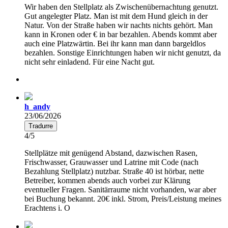
Wir haben den Stellplatz als Zwischenübernachtung genutzt.
Gut angelegter Platz. Man ist mit dem Hund gleich in der
Natur. Von der Straße haben wir nachts nichts gehört. Man
kann in Kronen oder € in bar bezahlen. Abends kommt aber
auch eine Platzwärtin. Bei ihr kann man dann bargeldlos
bezahlen. Sonstige Einrichtungen haben wir nicht genutzt, da
nicht sehr einladend. Für eine Nacht gut.
h_andy
23/06/2026
Tradurre
4/5
Stellplätze mit genügend Abstand, dazwischen Rasen,
Frischwasser, Grauwasser und Latrine mit Code (nach
Bezahlung Stellplatz) nutzbar. Straße 40 ist hörbar, nette
Betreiber, kommen abends auch vorbei zur Klärung
eventueller Fragen. Sanitärraume nicht vorhanden, war aber
bei Buchung bekannt. 20€ inkl. Strom, Preis/Leistung meines
Erachtens i. O