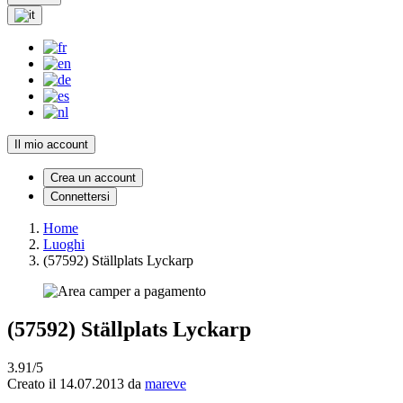
Il mio account
Crea un account
Connettersi
Home
Luoghi
(57592) Ställplats Lyckarp
(57592) Ställplats Lyckarp
3.91/5
Creato il 14.07.2013 da
mareve