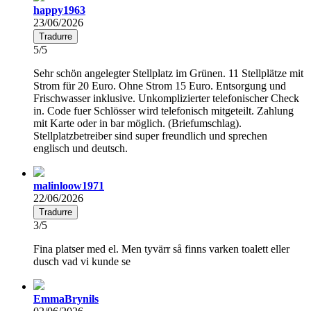
happy1963
23/06/2026
Tradurre
5/5
Sehr schön angelegter Stellplatz im Grünen. 11 Stellplätze mit
Strom für 20 Euro. Ohne Strom 15 Euro. Entsorgung und
Frischwasser inklusive. Unkomplizierter telefonischer Check
in. Code fuer Schlösser wird telefonisch mitgeteilt. Zahlung
mit Karte oder in bar möglich. (Briefumschlag).
Stellplatzbetreiber sind super freundlich und sprechen
englisch und deutsch.
malinloow1971
22/06/2026
Tradurre
3/5
Fina platser med el. Men tyvärr så finns varken toalett eller
dusch vad vi kunde se
EmmaBrynils