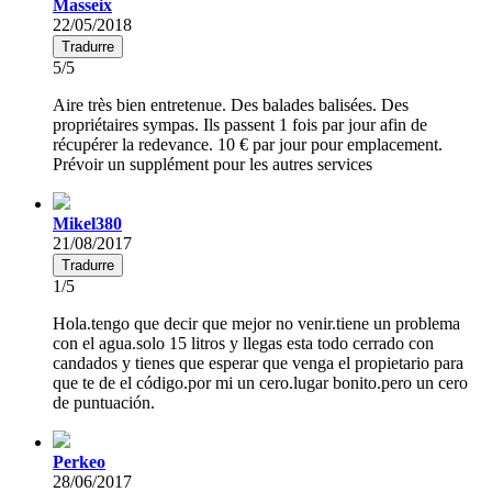
Masseix
22/05/2018
Tradurre
5/5
Aire très bien entretenue. Des balades balisées. Des
propriétaires sympas. Ils passent 1 fois par jour afin de
récupérer la redevance. 10 € par jour pour emplacement.
Prévoir un supplément pour les autres services
Mikel380
21/08/2017
Tradurre
1/5
Hola.tengo que decir que mejor no venir.tiene un problema
con el agua.solo 15 litros y llegas esta todo cerrado con
candados y tienes que esperar que venga el propietario para
que te de el código.por mi un cero.lugar bonito.pero un cero
de puntuación.
Perkeo
28/06/2017