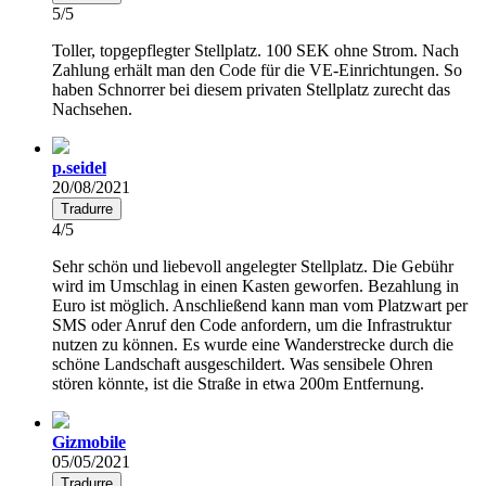
5/5
Toller, topgepflegter Stellplatz. 100 SEK ohne Strom. Nach
Zahlung erhält man den Code für die VE-Einrichtungen. So
haben Schnorrer bei diesem privaten Stellplatz zurecht das
Nachsehen.
p.seidel
20/08/2021
Tradurre
4/5
Sehr schön und liebevoll angelegter Stellplatz. Die Gebühr
wird im Umschlag in einen Kasten geworfen. Bezahlung in
Euro ist möglich. Anschließend kann man vom Platzwart per
SMS oder Anruf den Code anfordern, um die Infrastruktur
nutzen zu können. Es wurde eine Wanderstrecke durch die
schöne Landschaft ausgeschildert. Was sensibele Ohren
stören könnte, ist die Straße in etwa 200m Entfernung.
Gizmobile
05/05/2021
Tradurre