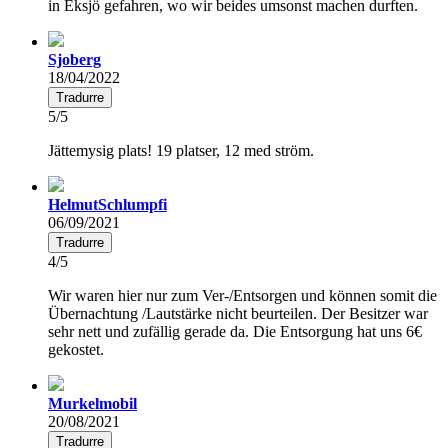
in Eksjö gefahren, wo wir beides umsonst machen durften.
Sjoberg
18/04/2022
Tradurre
5/5
Jättemysig plats! 19 platser, 12 med ström.
HelmutSchlumpfi
06/09/2021
Tradurre
4/5
Wir waren hier nur zum Ver-/Entsorgen und können somit die
Übernachtung /Lautstärke nicht beurteilen. Der Besitzer war
sehr nett und zufällig gerade da. Die Entsorgung hat uns 6€
gekostet.
Murkelmobil
20/08/2021
Tradurre