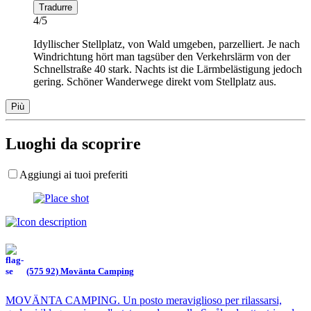
Tradurre
4/5
Idyllischer Stellplatz, von Wald umgeben, parzelliert. Je nach
Windrichtung hört man tagsüber den Verkehrslärm von der
Schnellstraße 40 stark. Nachts ist die Lärmbelästigung jedoch
gering. Schöner Wanderwege direkt vom Stellplatz aus.
Più
Luoghi da scoprire
Aggiungi ai tuoi preferiti
(575 92) Movänta Camping
MOVÄNTA CAMPING. Un posto meraviglioso per rilassarsi,