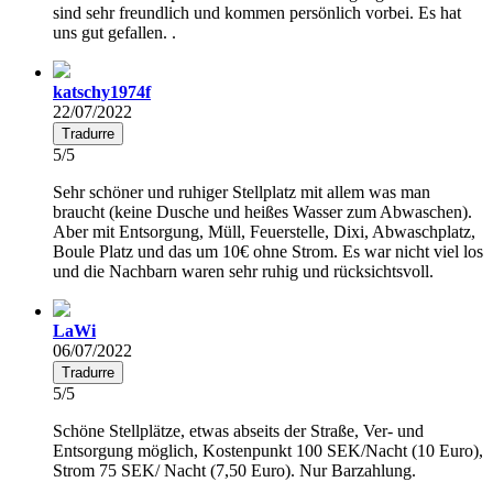
sind sehr freundlich und kommen persönlich vorbei. Es hat
uns gut gefallen. .
katschy1974f
22/07/2022
Tradurre
5/5
Sehr schöner und ruhiger Stellplatz mit allem was man
braucht (keine Dusche und heißes Wasser zum Abwaschen).
Aber mit Entsorgung, Müll, Feuerstelle, Dixi, Abwaschplatz,
Boule Platz und das um 10€ ohne Strom. Es war nicht viel los
und die Nachbarn waren sehr ruhig und rücksichtsvoll.
LaWi
06/07/2022
Tradurre
5/5
Schöne Stellplätze, etwas abseits der Straße, Ver- und
Entsorgung möglich, Kostenpunkt 100 SEK/Nacht (10 Euro),
Strom 75 SEK/ Nacht (7,50 Euro). Nur Barzahlung.