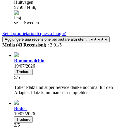
Hultvägen
57592 Hult,
Sweden
Sei il proprietario di questo luogo?
Aggiungere una recensione per aiutare altri utenti :
★★★★★
Media (43 Recensioni) :
3.91/5
Ramonmalchin
19/07/2026
Tradurre
5/5
Toller Platz und super Service danke nochmal für den
Adapter. Platz kann man sehr empfehlen.
Bodo_
19/07/2026
Tradurre
3/5