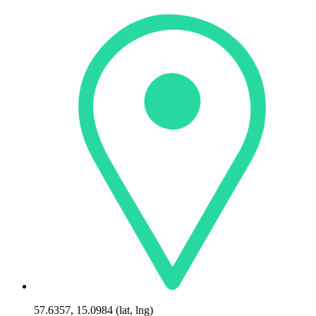
57.6357, 15.0984 (lat, lng)