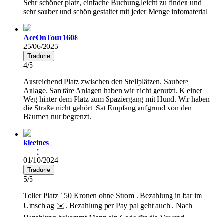
Sehr schöner platz, einfache Buchung,leicht zu finden und
sehr sauber und schön gestaltet mit jeder Menge infomaterial
AceOnTour1608
25/06/2025
Tradurre
4/5
Ausreichend Platz zwischen den Stellplätzen. Saubere
Anlage. Sanitäre Anlagen haben wir nicht genutzt. Kleiner
Weg hinter dem Platz zum Spaziergang mit Hund. Wir haben
die Straße nicht gehört. Sat Empfang aufgrund von den
Bäumen nur begrenzt.
kleeines
01/10/2024
Tradurre
5/5
Toller Platz 150 Kronen ohne Strom . Bezahlung in bar im
Umschlag ✉️. Bezahlung per Pay pal geht auch . Nach