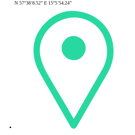
N 57°38’8.52” E 15°5’54.24”