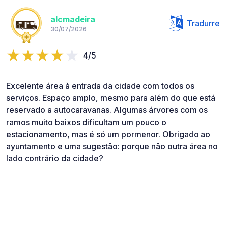
alcmadeira
Tradurre
30/07/2026
4/5
Excelente área à entrada da cidade com todos os
serviços. Espaço amplo, mesmo para além do que está
reservado a autocaravanas. Algumas árvores com os
ramos muito baixos dificultam um pouco o
estacionamento, mas é só um pormenor. Obrigado ao
ayuntamento e uma sugestão: porque não outra área no
lado contrário da cidade?