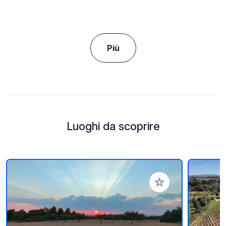
Più
Luoghi da scoprire
Aggiungi ai tuoi pref