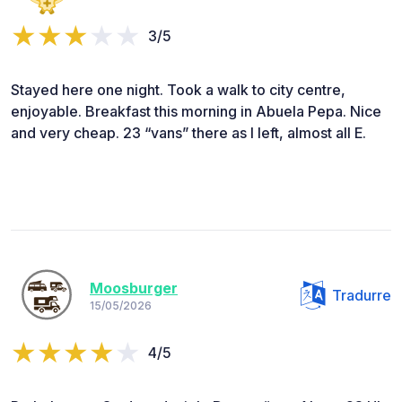
3/5
Stayed here one night. Took a walk to city centre,
enjoyable. Breakfast this morning in Abuela Pepa. Nice
and very cheap. 23 “vans” there as I left, almost all E.
Moosburger
Tradurre
15/05/2026
4/5