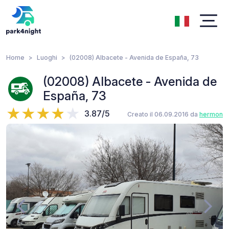
Home
Luoghi
(02008) Albacete - Avenida de España, 73
(02008) Albacete - Avenida de
España, 73
3.87/5
Creato il 06.09.2016 da
hermon