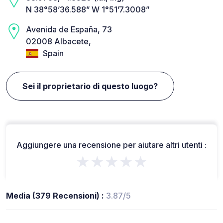
N 38°58’36.588” W 1°51’7.3008”
Avenida de España, 73
02008 Albacete,
Spain
Sei il proprietario di questo luogo?
Aggiungere una recensione per aiutare altri utenti :
★★★★★
Media (379 Recensioni) :
3.87/5