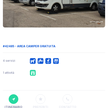
#42485 - AREA CAMPER GRATUITA
4 servizi
1 attività
ITINERARIO
PREFERITI
CONTATTO