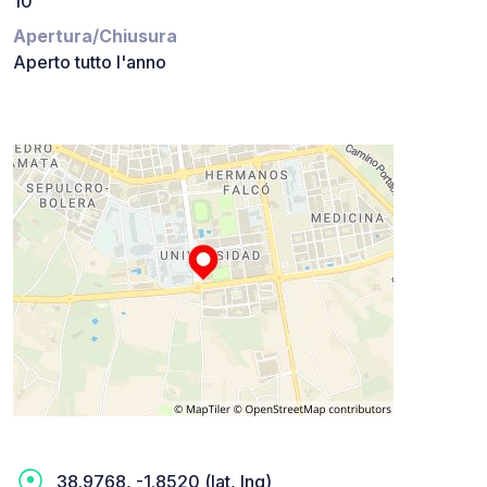
10
Apertura/Chiusura
Aperto tutto l'anno
38.9768, -1.8520 (lat, lng)