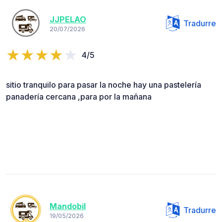
JJPELAO
Tradurre
20/07/2026
4/5
sitio tranquilo para pasar la noche hay una pastelería
panadería cercana ,para por la mañana
Mandobil
Tradurre
19/05/2026