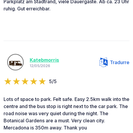
Parkplatz am Stadtrand, viele Dauergäste. Ab ca. 23 Uhr
ruhig. Gut erreichbar.
Katebmorris
Tradurre
12/05/2026
5/5
Lots of space to park. Felt safe. Easy 2.5km walk into the
centre and the bus stop is right next to the car park. The
road noise was very quiet during the night. The
Botanical Gardens are a must. Very clean city.
Mercadona is 350m away. Thank you