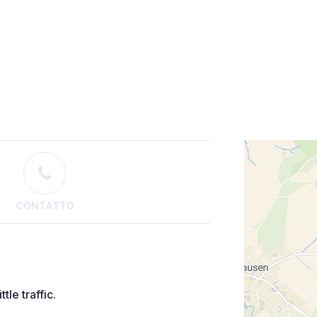
CONTATTO
tle traffic.