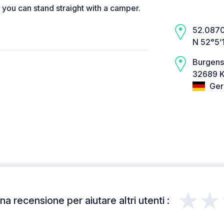
l you can stand straight with a camper.
52.0870,
N 52°5’
Burgens
32689 Ka
Ger
★★
a recensione per aiutare altri utenti :