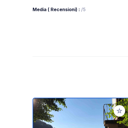
Media ( Recensioni) :
/5
Aggiung