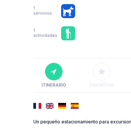
1
servicios
1
actividades
ITINERARIO
FAVORITOS
Un pequeño estacionamiento para excursionis