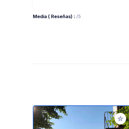
Media ( Reseñas) :
/5
Añadir 