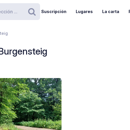
Suscripción
Lugares
La carta
Buscar
teig
 Burgensteig