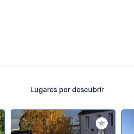
Lugares por descubrir
a tus favoritos
Añadir a tus favo