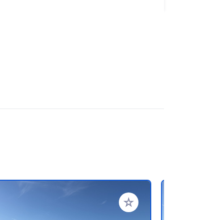
ritos
Añadir a tus favoritos