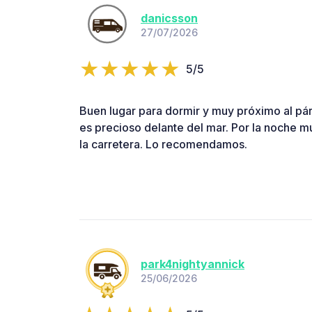
danicsson
27/07/2026
5/5
Buen lugar para dormir y muy próximo al párk
es precioso delante del mar. Por la noche m
la carretera. Lo recomendamos.
park4nightyannick
25/06/2026