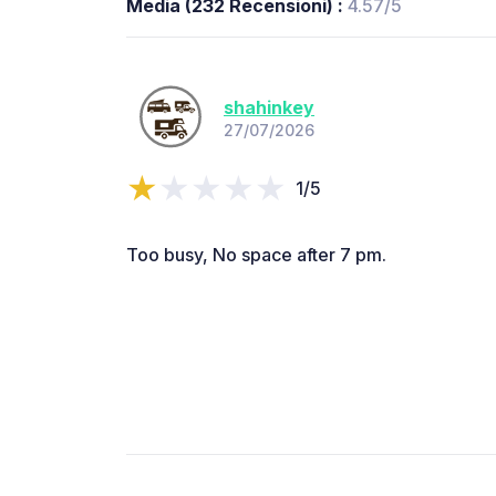
Media (232 Recensioni) :
4.57/5
shahinkey
27/07/2026
1/5
Too busy, No space after 7 pm.