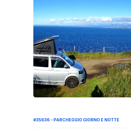
#35636 - PARCHEGGIO GIORNO E NOTTE