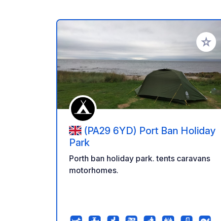
Aggiung
(PA29 6YD) Port Ban Holiday
Park
Porth ban holiday park. tents caravans
motorhomes.