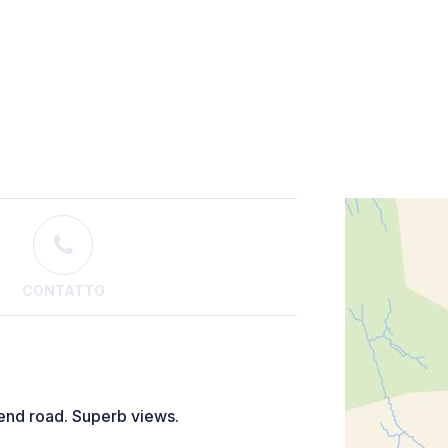
CONTATTO
-end road. Superb views.