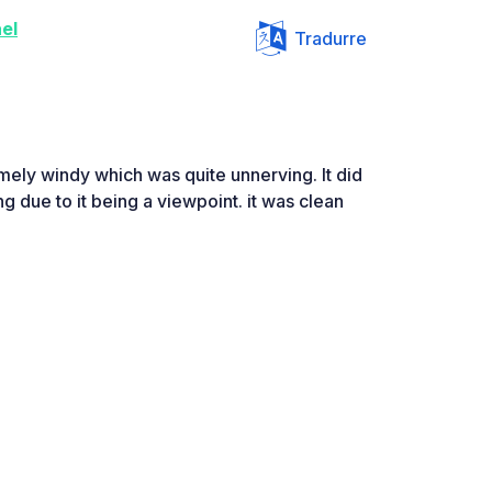
el
Tradurre
ely windy which was quite unnerving. It did
g due to it being a viewpoint. it was clean