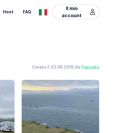
Il mio
Host
FAQ
account
Creato il 20.06.2016 da
Papijaky