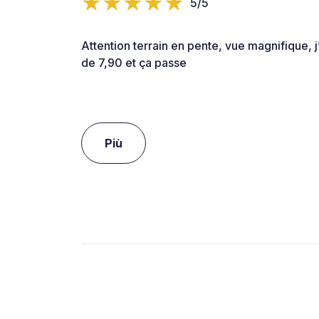
5/5
Attention terrain en pente, vue magnifique, j
de 7,90 et ça passe
Più