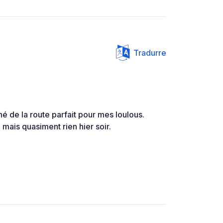
Tradurre
gné de la route parfait pour mes loulous.
ais quasiment rien hier soir.