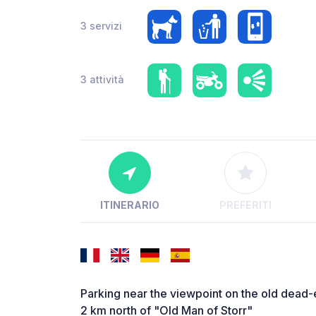
3 servizi
3 attività
ITINERARIO
PREFERITI
Parking near the viewpoint on the old dead
2 km north of "Old Man of Storr"