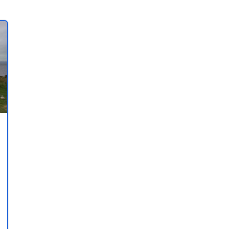
i ai tuoi preferiti