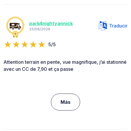
park4nightyannick
Traducir
25/06/2026
5/5
Attention terrain en pente, vue magnifique, j’ai stationné
avec un CC de 7,90 et ça passe
Más