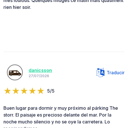
mes loulous. Quelques midges ce matin mais quasiment
rien hier soir.
danicsson
Traducir
27/07/2026
5/5
Buen lugar para dormir y muy próximo al párking The
storr. El paisaje es precioso delante del mar. Por la
noche mucho silencio y no se oye la carretera. Lo