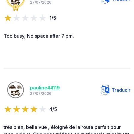
27/07/2026
1/5
Too busy, No space after 7 pm.
pauline44119
Traducir
27/07/2026
4/5
très bien, belle vue , éloigné de la route parfait pour