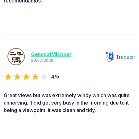
recomendamos.
Gemma1Michael
Traducir
26/07/2026
4/5
Great views but was extremely windy which was quite
unnerving. It did get very busy in the morning due to it
being a viewpoint. it was clean and tidy.