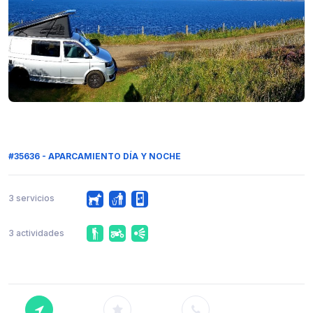
#35636 - APARCAMIENTO DÍA Y NOCHE
3 servicios
3 actividades