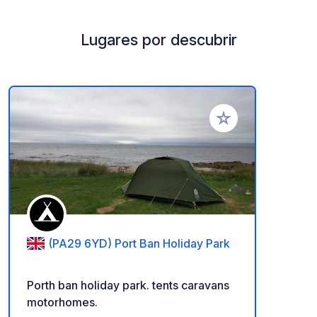
Lugares por descubrir
Añadir a tus favorito
(PA29 6YD) Port Ban Holiday Park
Porth ban holiday park. tents caravans
motorhomes.