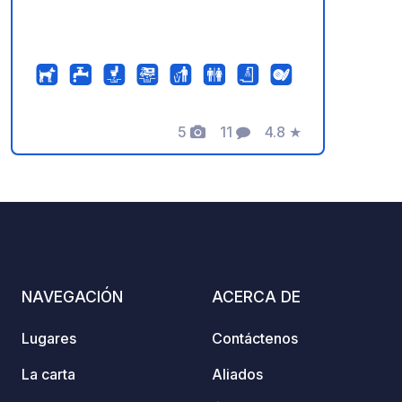
5
11
4.8
★
Fotos
Comentarios
Calificación
NAVEGACIÓN
ACERCA DE
Lugares
Contáctenos
La carta
Aliados