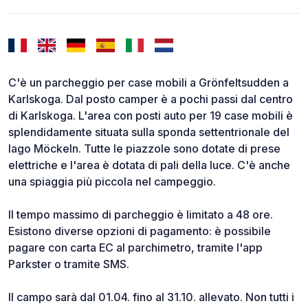
C'è un parcheggio per case mobili a Grönfeltsudden a
Karlskoga. Dal posto camper è a pochi passi dal centro
di Karlskoga. L'area con posti auto per 19 case mobili è
splendidamente situata sulla sponda settentrionale del
lago Möckeln. Tutte le piazzole sono dotate di prese
elettriche e l'area è dotata di pali della luce. C'è anche
una spiaggia più piccola nel campeggio.
Il tempo massimo di parcheggio è limitato a 48 ore.
Esistono diverse opzioni di pagamento: è possibile
pagare con carta EC al parchimetro, tramite l'app
Parkster o tramite SMS.
Il campo sarà dal 01.04. fino al 31.10. allevato. Non tutti i