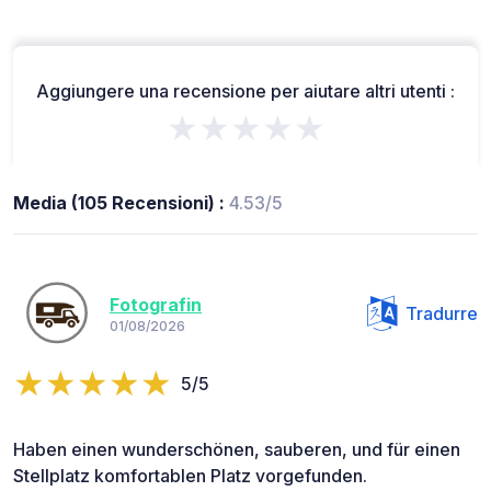
Aggiungere una recensione per aiutare altri utenti :
★★★★★
Media (105 Recensioni) :
4.53/5
Fotografin
Tradurre
01/08/2026
5/5
Haben einen wunderschönen, sauberen, und für einen
Stellplatz komfortablen Platz vorgefunden.