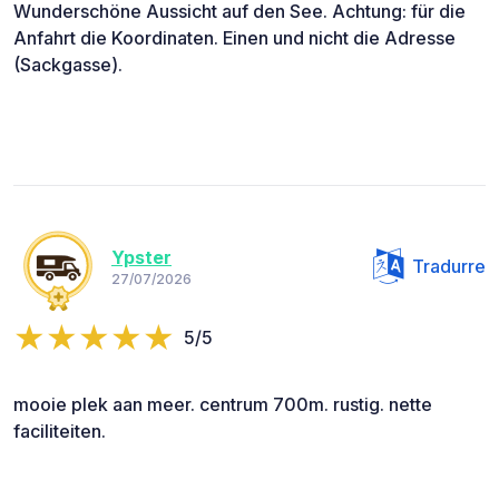
Wunderschöne Aussicht auf den See. Achtung: für die
Anfahrt die Koordinaten. Einen und nicht die Adresse
(Sackgasse).
Ypster
Tradurre
27/07/2026
5/5
mooie plek aan meer. centrum 700m. rustig. nette
faciliteiten.