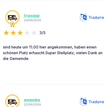
triasiggi
Tradurre
24/06/2026
3/5
sind heute um 11.00 hier angekommen, haben einen
schönen Platz erhascht.Super Stellplatz, vielen Dank an
die Gemeinde.
emembe
Tradurre
22/06/2026