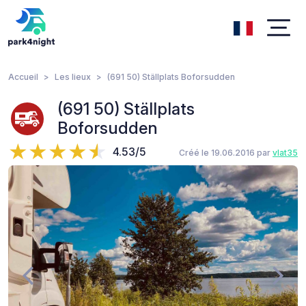
Accueil
Les lieux
(691 50) Ställplats Boforsudden
(691 50) Ställplats
Boforsudden
4.53/5
Créé le 19.06.2016 par
vlat35