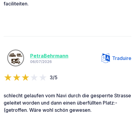
faciliteiten.
PetraBehrmann
Traduire
06/07/2026
3/5
schlecht gelaufen vom Navi durch die gesperrte Strasse
geleitet worden und dann einen überfüllten Platz:-
(getroffen. Wäre wohl schön gewesen.