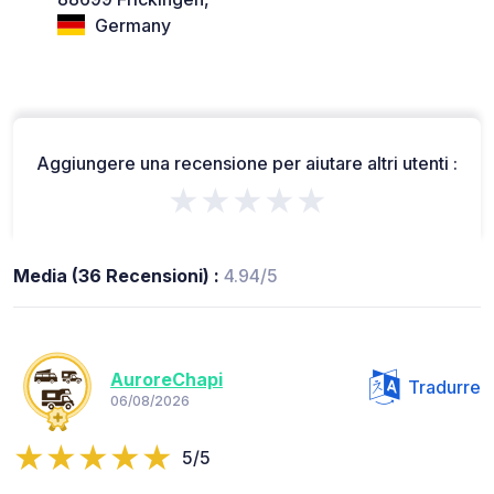
Germany
Aggiungere una recensione per aiutare altri utenti :
★★★★★
Media (36 Recensioni) :
4.94/5
AuroreChapi
Tradurre
06/08/2026
5/5