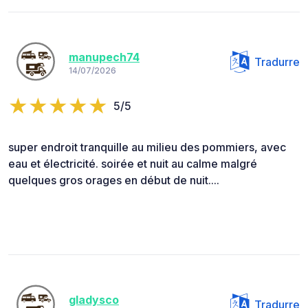
manupech74
Tradurre
14/07/2026
5/5
super endroit tranquille au milieu des pommiers, avec
eau et électricité. soirée et nuit au calme malgré
quelques gros orages en début de nuit....
gladysco
Tradurre