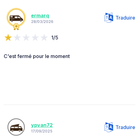
ermarq
Traduire
28/03/2026
1/5
C'est fermé pour le moment
ypvan72
Traduire
17/09/2025