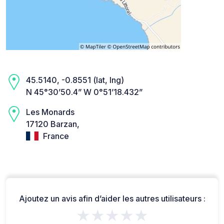
45.5140, -0.8551 (lat, lng)
N 45°30’50.4” W 0°51’18.432”
Les Monards
17120 Barzan,
France
Ajoutez un avis afin d’aider les autres utilisateurs :
★★★★★