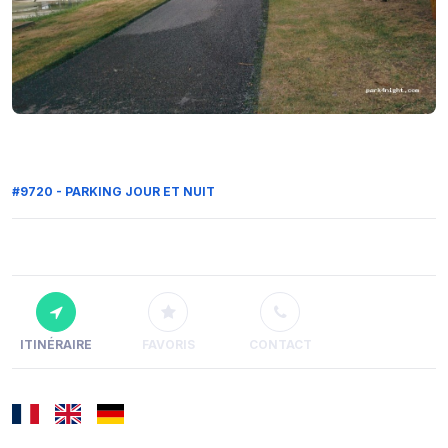
#9720 - PARKING JOUR ET NUIT
ITINÉRAIRE
FAVORIS
CONTACT