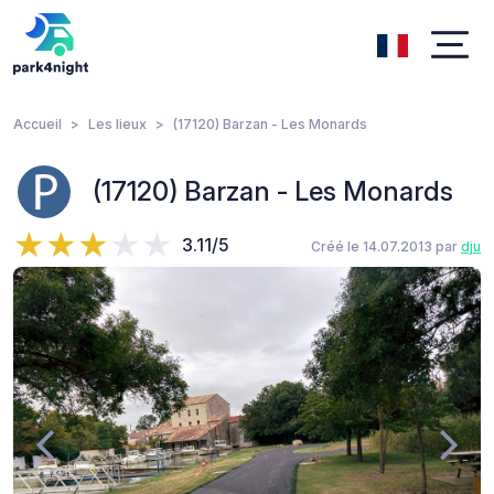
Accueil
Les lieux
(17120) Barzan - Les Monards
(17120) Barzan - Les Monards
3.11/5
Créé le 14.07.2013 par
dju