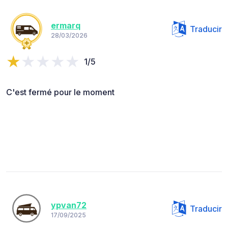
ermarq
Traducir
28/03/2026
1/5
C'est fermé pour le moment
ypvan72
Traducir
17/09/2025