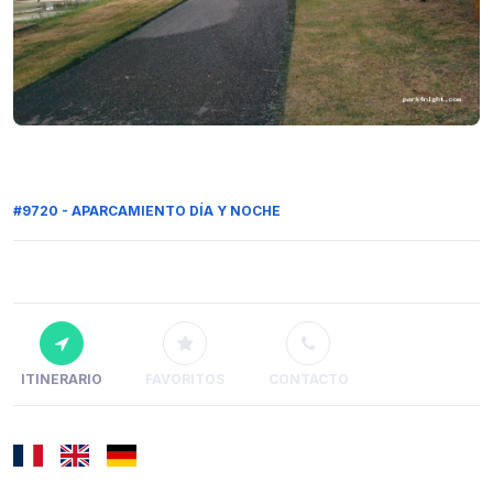
#9720 - APARCAMIENTO DÍA Y NOCHE
ITINERARIO
FAVORITOS
CONTACTO