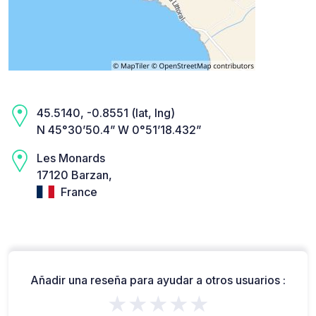
45.5140, -0.8551 (lat, lng)
N 45°30’50.4” W 0°51’18.432”
Les Monards
17120 Barzan,
France
Añadir una reseña para ayudar a otros usuarios :
★★★★★