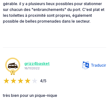
gérable. il y a plusieurs lieux possibles pour stationner
sur chacun des "enbranchements" du port. C'est plat et
les toilettes à proximité sont propres, également
possible de belles promenades dans le secteur.
grizz4basket
Traducir
16/11/2022
4/5
très bien pour un pique-nique