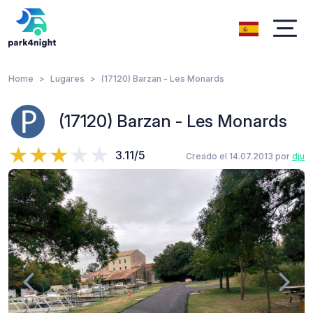
Home
Lugares
(17120) Barzan - Les Monards
(17120) Barzan - Les Monards
3.11/5
Creado el 14.07.2013 por
dju