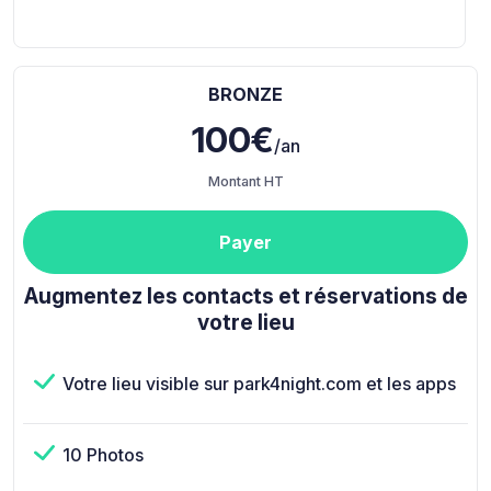
BRONZE
100€
/an
Montant HT
Payer
Augmentez les contacts et réservations de
votre lieu
Votre lieu visible sur park4night.com et les apps
10 Photos