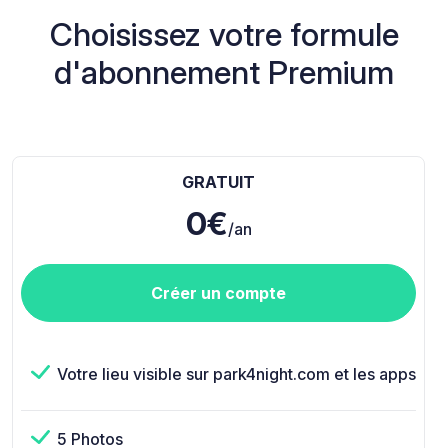
Choisissez votre formule
d'abonnement Premium
GRATUIT
0€
/an
Créer un compte
Votre lieu visible sur park4night.com et les apps
5 Photos