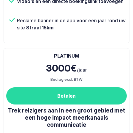
Video's en een directe boekingslink toevoegen
Reclame banner in de app voor een jaar rond uw
site
Straal 15km
PLATINUM
3000€
/jaar
Bedrag excl. BTW
Betalen
Trek reizigers aan in een groot gebied met
een hoge impact meerkanaals
communicatie