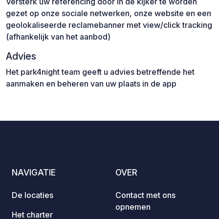
Versterk uw referencing door in de kijker te worden
gezet op onze sociale netwerken, onze website en een
geolokaliseerde reclamebanner met view/click tracking
(afhankelijk van het aanbod)
Advies
Het park4night team geeft u advies betreffende het
aanmaken en beheren van uw plaats in de app
NAVIGATIE
OVER
De locaties
Contact met ons
opnemen
Het charter