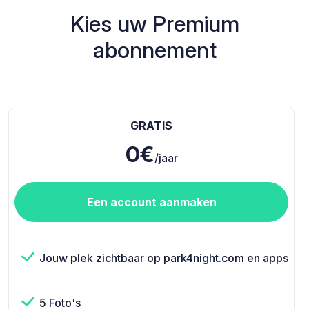
Kies uw Premium
abonnement
GRATIS
0€
/jaar
Een account aanmaken
Jouw plek zichtbaar op park4night.com en apps
5 Foto's