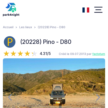
Accueil
Les lieux
(20228) Pino - D80
(20228) Pino - D80
4.31/5
Créé le 09.07.2013 par
factotum