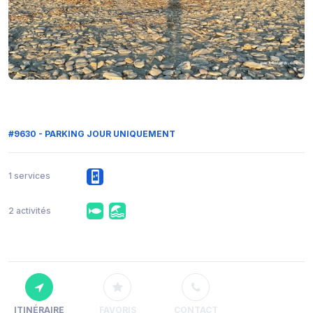
#9630 - PARKING JOUR UNIQUEMENT
1 services
2 activités
ITINÉRAIRE
FAVORIS
CONTACT