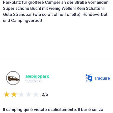
Parkplatz für größere Camper an der Straße vorhanden.
Super schöne Bucht mit wenig Wellen! Kein Schatten!
Gute Strandbar (wie so oft ohne Toilette). Hundeverbot
und Campingverbot!
alebigopark
Traduire
10/08/2023
2/5
Il camping qui è vietato esplicitamente. Il bar è senza