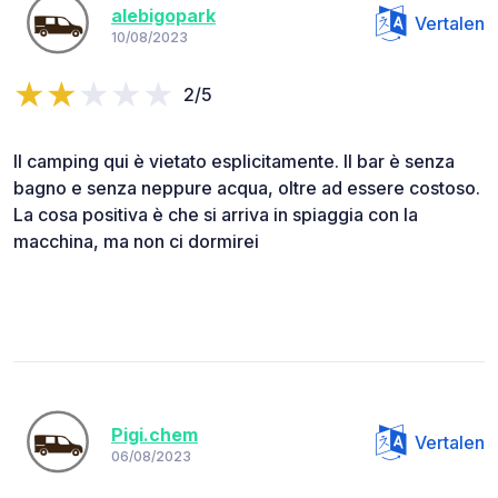
alebigopark
Vertalen
10/08/2023
2/5
Il camping qui è vietato esplicitamente. Il bar è senza
bagno e senza neppure acqua, oltre ad essere costoso.
La cosa positiva è che si arriva in spiaggia con la
macchina, ma non ci dormirei
Pigi.chem
Vertalen
06/08/2023