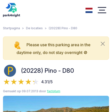
Startpagina
De locaties
(20228) Pino - D80
Please use this parking area in the
daytime only, do not stay overnight 🚫
(20228) Pino - D80
4.31/5
Gemaakt op 09.07.2013 door
factotum