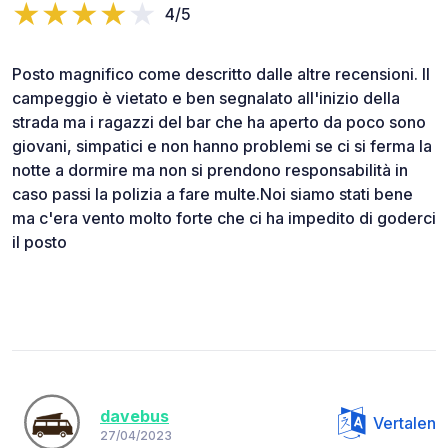
4/5
Posto magnifico come descritto dalle altre recensioni. Il
campeggio è vietato e ben segnalato all'inizio della
strada ma i ragazzi del bar che ha aperto da poco sono
giovani, simpatici e non hanno problemi se ci si ferma la
notte a dormire ma non si prendono responsabilità in
caso passi la polizia a fare multe.Noi siamo stati bene
ma c'era vento molto forte che ci ha impedito di goderci
il posto
davebus
Vertalen
27/04/2023