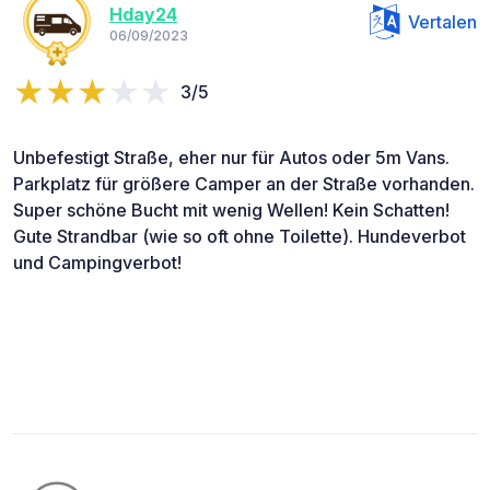
Hday24
Vertalen
06/09/2023
3/5
Unbefestigt Straße, eher nur für Autos oder 5m Vans.
Parkplatz für größere Camper an der Straße vorhanden.
Super schöne Bucht mit wenig Wellen! Kein Schatten!
Gute Strandbar (wie so oft ohne Toilette). Hundeverbot
und Campingverbot!