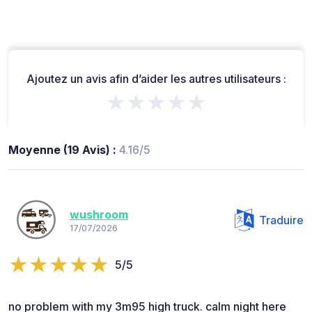
Ajoutez un avis afin d’aider les autres utilisateurs :
★★★★★
Moyenne (19 Avis) :
4.16/5
wushroom
Traduire
17/07/2026
5/5
no problem with my 3m95 high truck. calm night here