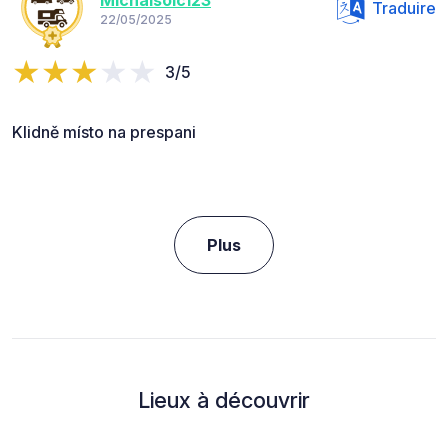
Michalsolc123
Traduire
22/05/2025
3/5
Klidně místo na prespani
Plus
Lieux à découvrir