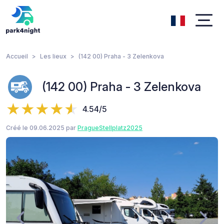
Accueil
Les lieux
(142 00) Praha - 3 Zelenkova
(142 00) Praha - 3 Zelenkova
4.54/5
Créé le 09.06.2025 par
PragueStellplatz2025