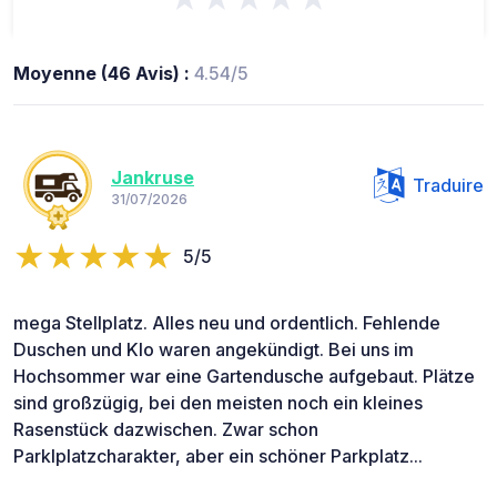
Moyenne (46 Avis) :
4.54/5
Jankruse
Traduire
31/07/2026
5/5
mega Stellplatz. Alles neu und ordentlich. Fehlende
Duschen und Klo waren angekündigt. Bei uns im
Hochsommer war eine Gartendusche aufgebaut. Plätze
sind großzügig, bei den meisten noch ein kleines
Rasenstück dazwischen. Zwar schon
Parklplatzcharakter, aber ein schöner Parkplatz...