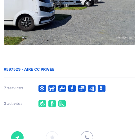
#597529 - AIRE CC PRIVÉE
7 services
3 activités