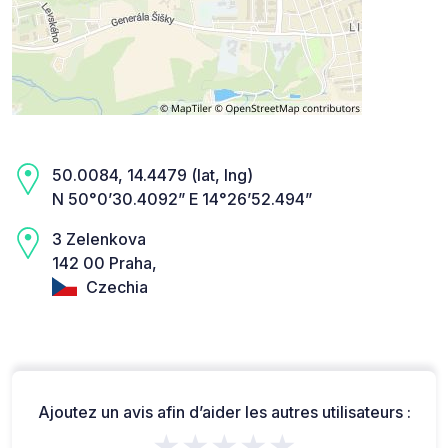
50.0084, 14.4479 (lat, lng)
N 50°0’30.4092” E 14°26’52.494”
3 Zelenkova
142 00 Praha,
Czechia
Ajoutez un avis afin d’aider les autres utilisateurs :
★★★★★