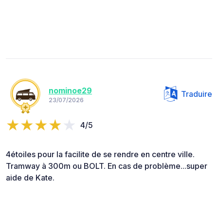
nominoe29
Traduire
23/07/2026
4/5
4étoiles pour la facilite de se rendre en centre ville.
Tramway à 300m ou BOLT. En cas de problème...super
aide de Kate.