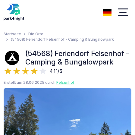
Startseite
Die Orte
(54568) Feriendorf Felsenhof - Camping & Bungalowpark
(54568) Feriendorf Felsenhof -
Camping & Bungalowpark
4.11/5
Erstellt am 28.06.2025 durch
Felsenhof