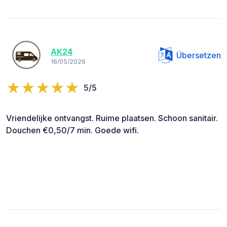
AK24
Übersetzen
16/05/2026
5/5
Vriendelijke ontvangst. Ruime plaatsen. Schoon sanitair.
Douchen €0,50/7 min. Goede wifi.