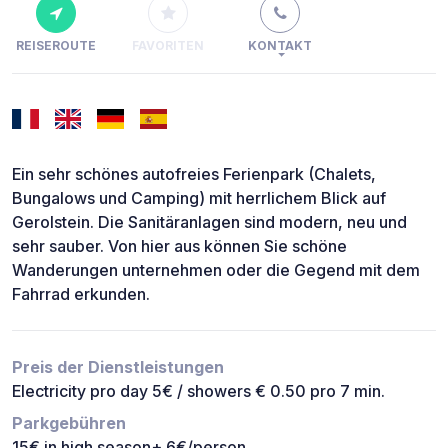
REISEROUTE
FAVORITEN
KONTAKT
Ein sehr schönes autofreies Ferienpark (Chalets,
Bungalows und Camping) mit herrlichem Blick auf
Gerolstein. Die Sanitäranlagen sind modern, neu und
sehr sauber. Von hier aus können Sie schöne
Wanderungen unternehmen oder die Gegend mit dem
Fahrrad erkunden.
Preis der Dienstleistungen
Electricity pro day 5€ / showers € 0.50 pro 7 min.
Parkgebühren
15€ in high season+ 6€/person