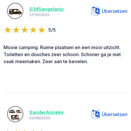
0345angelanic
Übersetzen
27/10/2025
5/5
Mooie camping. Ruime plaatsen en een mooi uitzicht.
Toiletten en douches zeer schoon. Schoner ga je niet
vaak meemaken. Zeer aan te bevelen.
SanderAnneke
Übersetzen
03/08/2025