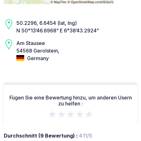
50.2296, 6.6454 (lat, lng)
N 50°13’46.6968” E 6°38’43.2924”
Am Stausee
54568 Gerolstein,
Germany
Fügen Sie eine Bewertung hinzu, um anderen Usern
zu helfen :
★★★★★
Durchschnitt (9 Bewertung) :
4.11/5