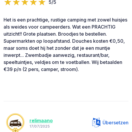
5/5
Het is een prachtige, rustige camping met zowel huisjes
als weides voor campeerders. Wat een PRACHTIG
uitzicht!! Grote plaatsen. Broodjes te bestellen.
Supermarkten op loopafstand. Douches kosten €0,50,
maar soms doet hij het zonder dat je een muntje
inwerpt... Zwembadje aanwezig, restaurant/bar,
speeltuintjes, veldjes om te voetballen. Wij betaalden
€39 p/n (2 pers, camper, stroom).
relimaano
Übersetzen
17/07/2025