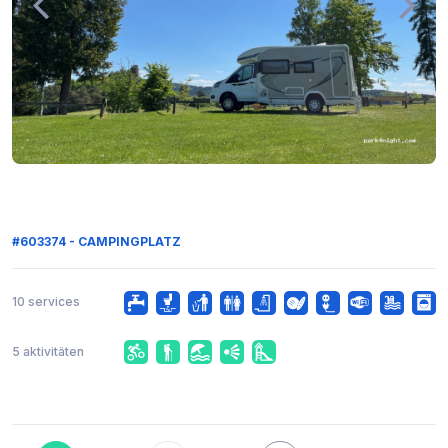
#603374 - CAMPINGPLATZ
10 services
5 aktivitäten