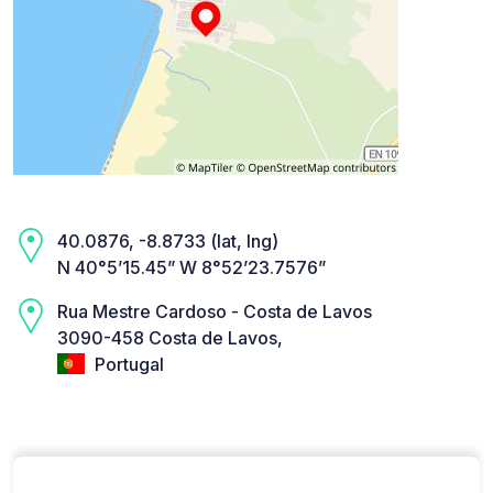
40.0876, -8.8733 (lat, lng)
N 40°5’15.45” W 8°52’23.7576”
Rua Mestre Cardoso - Costa de Lavos
3090-458 Costa de Lavos,
Portugal