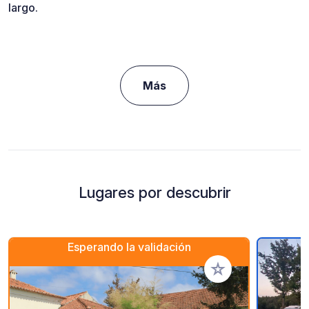
largo.
Más
Lugares por descubrir
Esperando la validación
Añadir a tus favorito