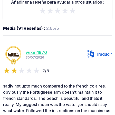
Añadir una reseña para ayudar a otros usuarios :
★★★★★
Media (91 Reseñas) :
2.65/5
wixer1970
Traducir
30/07/2026
2/5
sadly not upto much compared to the french cc aires.
obviously the Portuguese arm doesn't maintain it to
french standards. The beach is beautiful and thats it
really. My biggest moan was the water ,or should i say
what water. Followed the instructions on the machine as