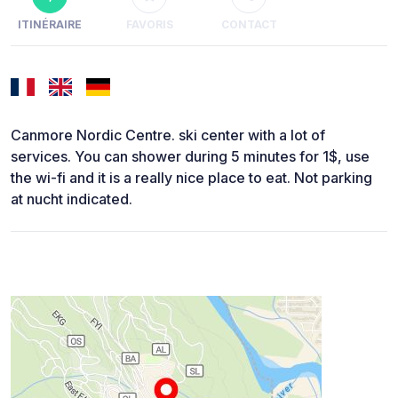
ITINÉRAIRE
FAVORIS
CONTACT
Canmore Nordic Centre. ski center with a lot of
services. You can shower during 5 minutes for 1$, use
the wi-fi and it is a really nice place to eat. Not parking
at nucht indicated.